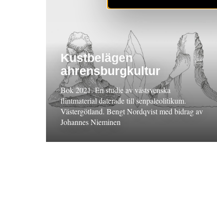
Kustbelägen
ahrensburgkultur
Bok 2021. En studie av västsvenska
flintmaterial daterade till senpaleolitikum.
Västergötland. Bengt Nordqvist med bidrag av
Johannes Nieminen