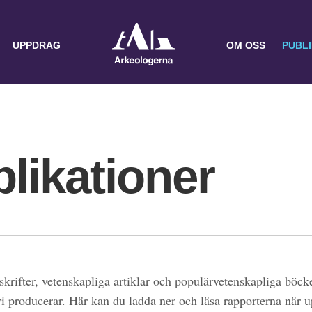
UPPDRAG
OM OSS
PUBL
likationer
skrifter, vetenskapliga artiklar och populärvetenskapliga böcke
 vi producerar. Här kan du ladda ner och läsa rapporterna när 