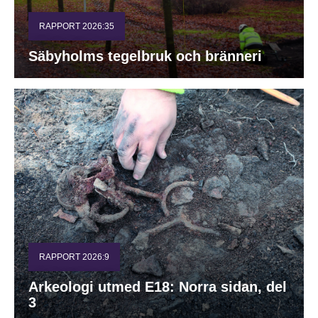
RAPPORT 2026:35
Säbyholms tegelbruk och bränneri
RAPPORT 2026:9
Arkeologi utmed E18: Norra sidan, del
3