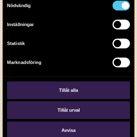
Nödvändig
Inställningar
Statistik
RAPPORT 2026:9
Marknadsföring
Arkeologi utmed E18
Tillåt alla
Tillåt urval
Avvisa