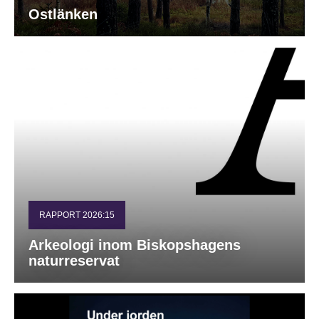
Ostlänken
RAPPORT 2026:15
Arkeologi inom Biskopshagens
naturreservat