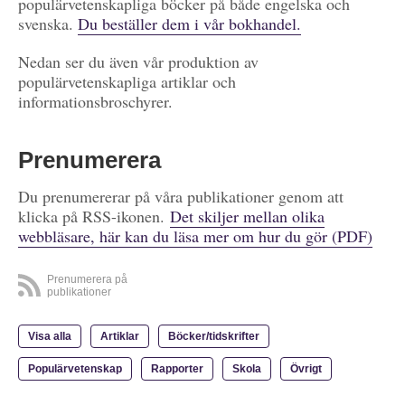
populärvetenskapliga böcker på både engelska och
svenska.
Du beställer dem i vår bokhandel.
Nedan ser du även vår produktion av
populärvetenskapliga artiklar och
informationsbroschyrer.
Prenumerera
Du prenumererar på våra publikationer genom att
klicka på RSS-ikonen.
Det skiljer mellan olika
webbläsare, här kan du läsa mer om hur du gör (PDF)
Prenumerera på
publikationer
Visa alla
Artiklar
Böcker/tidskrifter
Populärvetenskap
Rapporter
Skola
Övrigt