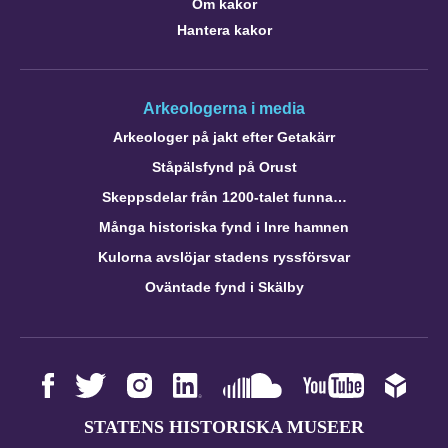
Om kakor
Hantera kakor
Arkeologerna i media
Arkeologer på jakt efter Getakärr
Ståpälsfynd på Orust
Skeppsdelar från 1200-talet funna…
Många historiska fynd i Inre hamnen
Kulorna avslöjar stadens ryssförsvar
Oväntade fynd i Skälby
STATENS HISTORISKA MUSEER