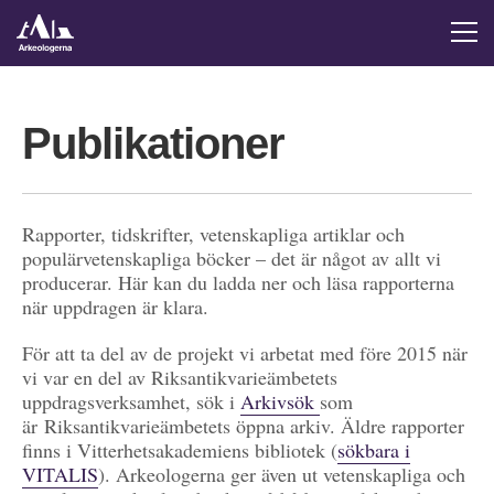
Publikationer
Rapporter, tidskrifter, vetenskapliga artiklar och
populärvetenskapliga böcker – det är något av allt vi
producerar. Här kan du ladda ner och läsa rapporterna
när uppdragen är klara.
För att ta del av de projekt vi arbetat med före 2015 när
vi var en del av Riksantikvarieämbetets
uppdragsverksamhet, sök i
Arkivsök
som
är Riksantikvarieämbetets öppna arkiv. Äldre rapporter
finns i Vitterhetsakademiens bibliotek (
sökbara i
VITALIS
). Arkeologerna ger även ut vetenskapliga och