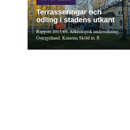
Terrasseringar och
odling i stadens utkant
Rapport 2015:69. Arkeologisk undersökning,
Östergötland. Katarina Sköld m. fl.