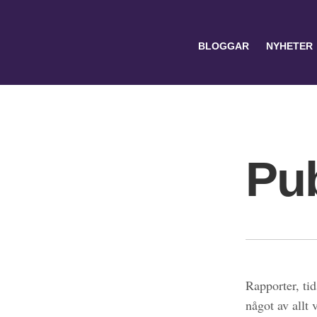
BLOGGAR
NYHETER
Pub
Search
for:
Rapporter, tid
något av allt