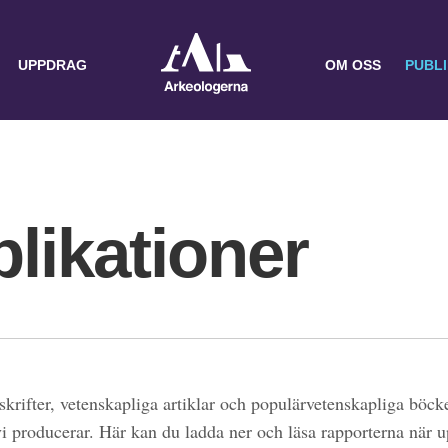
UPPDRAG
OM OSS
PUBL
likationer
skrifter, vetenskapliga artiklar och populärvetenskapliga böcke
 vi producerar. Här kan du ladda ner och läsa rapporterna när 