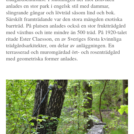
anlades en stor park i engelsk stil med dammar,
slingrande gångar och lövträd såsom lind och bok.
Särskilt framträdande var den stora mängden exotiska
barrträd. På platsen anlades också en stor fruktträdgård
med växthus och inte mindre än 500 träd. På 1920-talet
ritade Ester Claesson, en av Sveriges första kvinnliga
trädgårdsarkitekter, om delar av anläggningen. En
terrasserad och muromgärdad ört- och rosenträdgård
med geometriska former anlades.