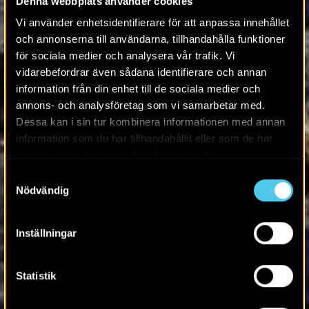
Denna webbplats använder cookies
Vi använder enhetsidentifierare för att anpassa innehållet
och annonserna till användarna, tillhandahålla funktioner
för sociala medier och analysera vår trafik. Vi
vidarebefordrar även sådana identifierare och annan
information från din enhet till de sociala medier och
annons- och analysföretag som vi samarbetar med.
Dessa kan i sin tur kombinera informationen med annan
information som du har tillhandahållit eller som de har
samlat in när du har använt deras tjänster.
Samtyckesval
Nödvändig
Inställningar
Statistik