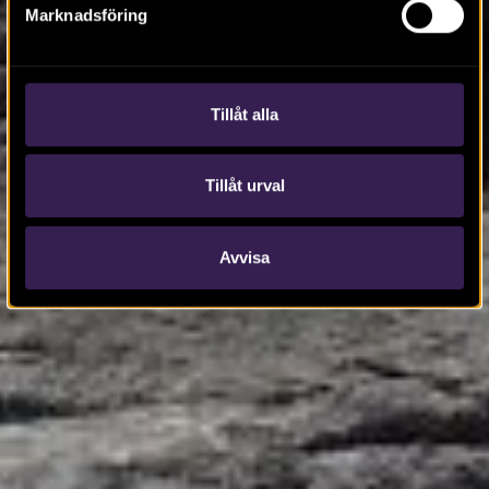
Marknadsföring
Tillåt alla
Tillåt urval
Avvisa