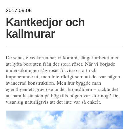
2017.09.08
Kantkedjor och
kallmurar
De senaste veckorna har vi kommit långt i arbetet med
att lyfta bort sten från det stora röset. När vi började
undersökningen såg röset förvisso stort och
imponerande ut, men inte riktigt som att det var någon
avancerad konstruktion. Men hur byggde man
egentligen ett gravröse under bronsåldern – räckte det
att bara kasta sten på hög tills högen var stor nog? Det
visar sig naturligtvis att det inte var så enkelt.