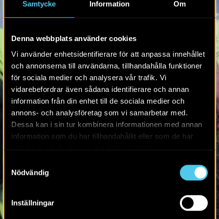
Samtycke
Information
Om
Denna webbplats använder cookies
Vi använder enhetsidentifierare för att anpassa innehållet
och annonserna till användarna, tillhandahålla funktioner
för sociala medier och analysera vår trafik. Vi
vidarebefordrar även sådana identifierare och annan
information från din enhet till de sociala medier och
annons- och analysföretag som vi samarbetar med.
Dessa kan i sin tur kombinera informationen med annan
information som du har tillhandahållit eller som de har
samlat in när du har använt deras tjänster.
Samtyckesval
Nödvändig
Inställningar