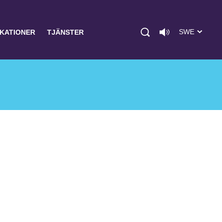
SWE
IKATIONER
TJÄNSTER