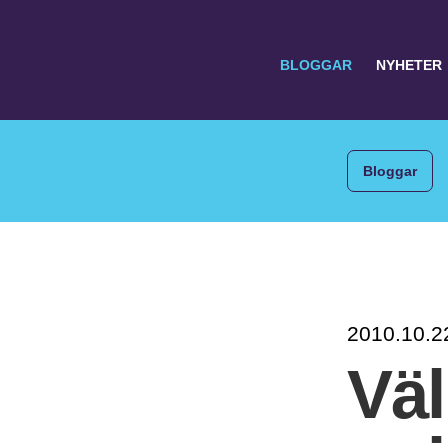
BLOGGAR
NYHETER
Bloggar
Search
for:
2010.10.2
Vä