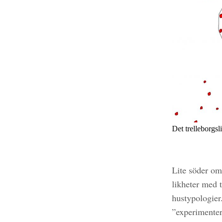
Det trelleborgs
Lite söder om
likheter med t
hustypologier
”experimenter