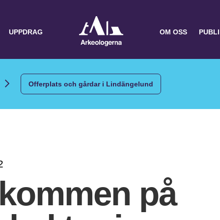
UPPDRAG
OM OSS
PUBL
Offerplats och gårdar i Lindängelund
2
lkommen på