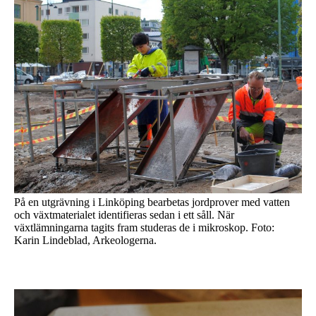
På en utgrävning i Linköping bearbetas jordprover med vatten
och växtmaterialet identifieras sedan i ett såll. När
växtlämningarna tagits fram studeras de i mikroskop. Foto:
Karin Lindeblad, Arkeologerna.