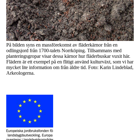
På bilden syns en massförekomst av fläderkärnor från en
odlingsjord från 1700-talets Norrköping. Tillsammans med
planteringsgropar visar dessa kärnor hur fläderbuskar vuxit här.
Flädern är ett exempel på en flitigt använd kulturväxt, som vi har
mycket lite information om från äldre tid. Foto: Karin Lindeblad,
Arkeologerna.