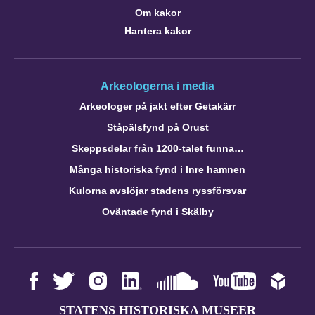
Om kakor
Hantera kakor
Arkeologerna i media
Arkeologer på jakt efter Getakärr
Ståpälsfynd på Orust
Skeppsdelar från 1200-talet funna…
Många historiska fynd i Inre hamnen
Kulorna avslöjar stadens ryssförsvar
Oväntade fynd i Skälby
STATENS HISTORISKA MUSEER