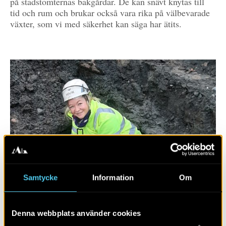
på stadstomternas bakgårdar. De kan snävt knytas till
tid och rum och brukar också vara rika på välbevarade
växter, som vi med säkerhet kan säga har ätits.
Samtycke
Information
Om
Denna webbplats använder cookies