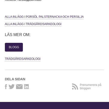
ALLA INLÄGG I PORSÖL PALSTERNACKA OCH PERSILJA
ALLA INLÄGG I TRÄDGÅRDSARKEOLOGI
LÄS MER OM:
BLOGG
TRÄDGÅRDSARKEOLOGI
DELA SIDAN
Prenumerera på
bloggen