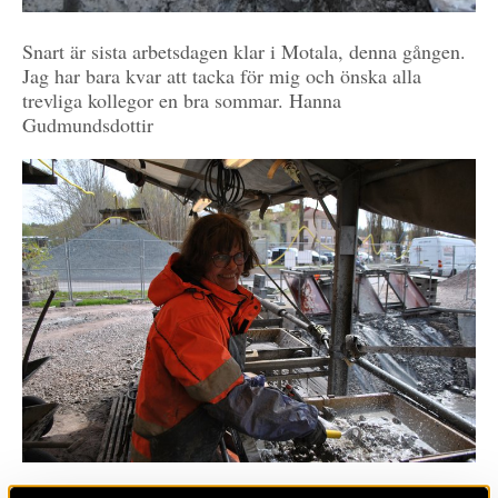
Snart är sista arbetsdagen klar i Motala, denna gången.
Jag har bara kvar att tacka för mig och önska alla
trevliga kollegor en bra sommar. Hanna
Gudmundsdottir