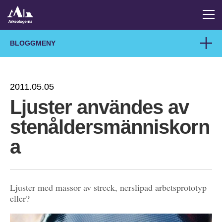
BLOGGMENY
2011.05.05
Ljuster användes av
stenåldersmänniskorn
a
Ljuster med massor av streck, nerslipad arbetsprototyp
eller?