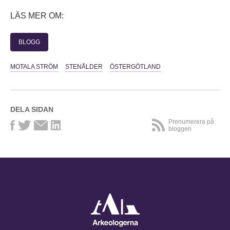
LÄS MER OM:
BLOGG
MOTALA STRÖM
STENÅLDER
ÖSTERGÖTLAND
DELA SIDAN
Prenumerera på
bloggen