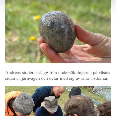
Andreas studerar slagg från undersökningarna på västra
sidan av järnvägen och delar med sig av sina visdomar.