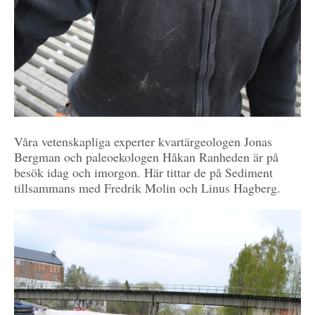
Våra vetenskapliga experter kvartärgeologen Jonas
Bergman och paleoekologen Håkan Ranheden är på
besök idag och imorgon. Här tittar de på Sediment
tillsammans med Fredrik Molin och Linus Hagberg.