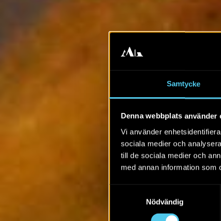
Samtycke
Denna webbplats använder 
Vi använder enhetsidentifierar
sociala medier och analysera 
till de sociala medier och a
med annan information som du 
Samtyckesval
Nödvändig