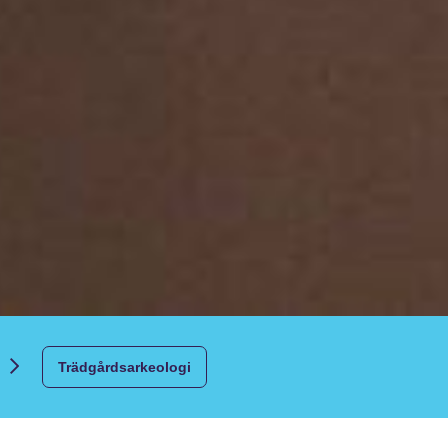
Trädgårdsarkeologi