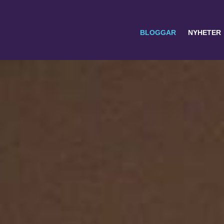
BLOGGAR
NYHETER
Search
for: