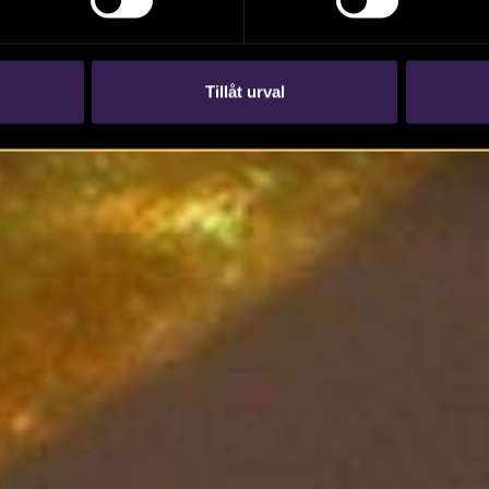
Tillåt urval