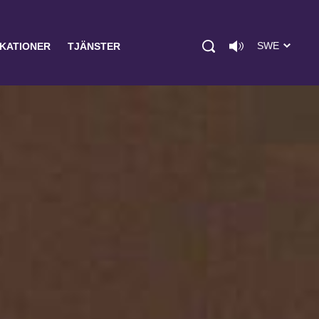
SWE
IKATIONER
TJÄNSTER