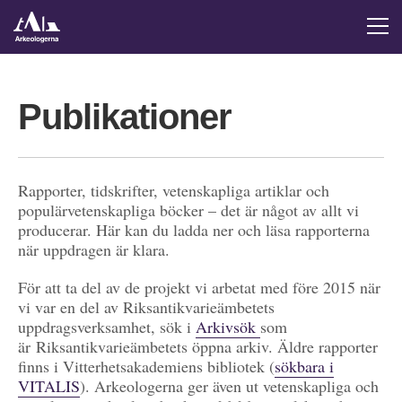
Publikationer
Rapporter, tidskrifter, vetenskapliga artiklar och
populärvetenskapliga böcker – det är något av allt vi
producerar. Här kan du ladda ner och läsa rapporterna
när uppdragen är klara.
För att ta del av de projekt vi arbetat med före 2015 när
vi var en del av Riksantikvarieämbetets
uppdragsverksamhet, sök i
Arkivsök
som
är Riksantikvarieämbetets öppna arkiv. Äldre rapporter
finns i Vitterhetsakademiens bibliotek (
sökbara i
VITALIS
). Arkeologerna ger även ut vetenskapliga och