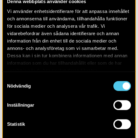
Denna webbplats använder cookies
Alla
2026
Vi använder enhetsidentifierare för att anpassa innehållet
och annonserna till användarna, tillhandahålla funktioner
för sociala medier och analysera vår trafik. Vi
vidarebefordrar även sådana identifierare och annan
information från din enhet till de sociala medier och
annons- och analysföretag som vi samarbetar med.
Dessa kan i sin tur kombinera informationen med annan
information som du har tillhandahållit eller som de har
samlat in när du har använt deras tjänster.
Samtyckesval
Nödvändig
Inställningar
RAPPORT 2009:13
Gårdar och järnhantering i Smedsbo
Statistik