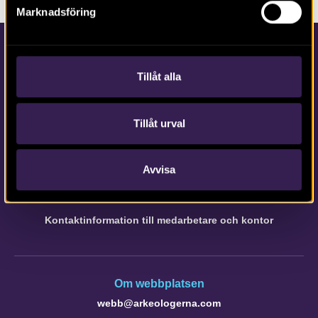
Marknadsföring
Tillåt alla
Tillåt urval
Kontakta Arkeologerna
Tfn vx: 010-480 80 00
Avvisa
info@arkeologerna.com
Kontaktinformation till medarbetare och kontor
Om webbplatsen
webb@arkeologerna.com