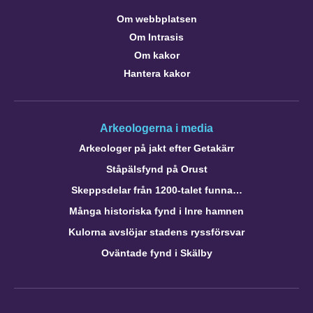
Om webbplatsen
Om Intrasis
Om kakor
Hantera kakor
Arkeologerna i media
Arkeologer på jakt efter Getakärr
Ståpälsfynd på Orust
Skeppsdelar från 1200-talet funna…
Många historiska fynd i Inre hamnen
Kulorna avslöjar stadens ryssförsvar
Oväntade fynd i Skälby