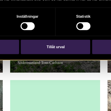
Inställningar
Statistik
RAPPORT 2023:120
Ostlänken
Tillåt urval
Kompletterande arkeologisk utredning, etapp 2,
Södermanland Tom Carlsson