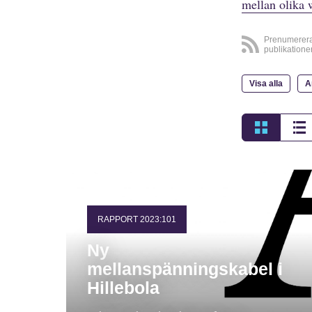
mellan olika 
Prenumerer
publikatione
Visa alla
A
RAPPORT 2023:101
Ny
mellanspänningskabel i
Hillebola