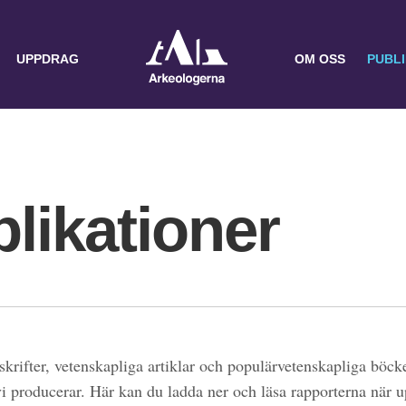
UPPDRAG
OM OSS
PUBL
likationer
skrifter, vetenskapliga artiklar och populärvetenskapliga böcke
 vi producerar. Här kan du ladda ner och läsa rapporterna när 