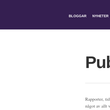
BLOGGAR
NYHETER
Pub
Search
for:
Rapporter, tid
något av allt