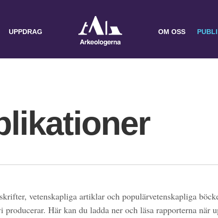
UPPDRAG
OM OSS
PUBL
likationer
skrifter, vetenskapliga artiklar och populärvetenskapliga böcke
 vi producerar. Här kan du ladda ner och läsa rapporterna när 