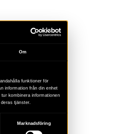
la
Övrigt
Om
2023
2022
2021
2020
2019
2018
andahålla funktioner för
n information från din enhet
 tur kombinera informationen
deras tjänster.
Marknadsföring