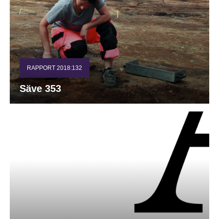
RAPPORT 2018:132
Säve 353