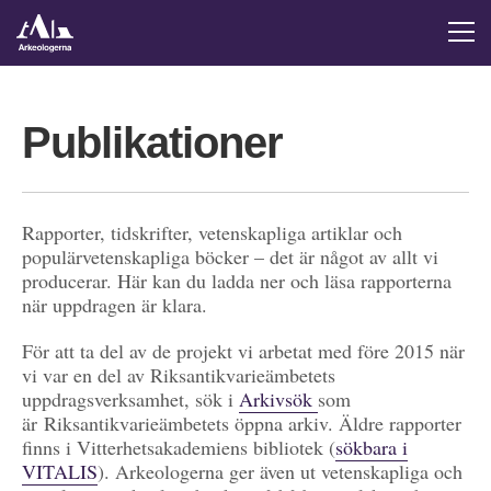
Publikationer
Rapporter, tidskrifter, vetenskapliga artiklar och
populärvetenskapliga böcker – det är något av allt vi
producerar. Här kan du ladda ner och läsa rapporterna
när uppdragen är klara.
För att ta del av de projekt vi arbetat med före 2015 när
vi var en del av Riksantikvarieämbetets
uppdragsverksamhet, sök i
Arkivsök
som
är Riksantikvarieämbetets öppna arkiv. Äldre rapporter
finns i Vitterhetsakademiens bibliotek (
sökbara i
VITALIS
). Arkeologerna ger även ut vetenskapliga och