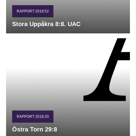
RAPPORT 2018:52
Stora Uppåkra 8:8. UAC
RAPPORT 2018:20
Östra Torn 29:8