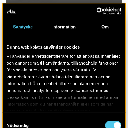
Samtycke
Information
Om
Denna webbplats använder cookies
Vi använder enhetsidentifierare för att anpassa innehållet
och annonserna till användarna, tillhandahålla funktioner
för sociala medier och analysera vår trafik. Vi
vidarebefordrar även sådana identifierare och annan
RAPPORT 2018:89
information från din enhet till de sociala medier och
annons- och analysföretag som vi samarbetar med.
Stångby 5:28
Dessa kan i sin tur kombinera informationen med annan
information som du har tillhandahållit eller som de har
samlat in när du har använt deras tjänster.
Samtyckesval
Nödvändig