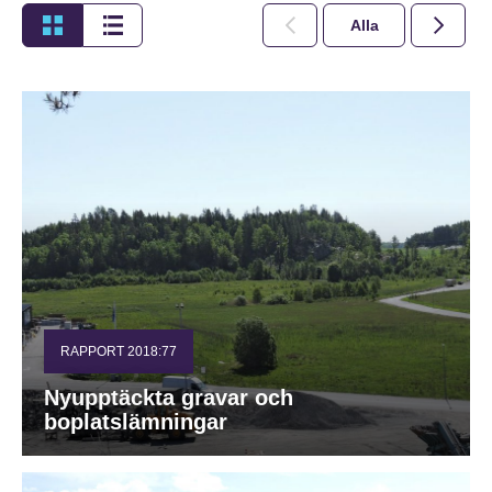
Alla
2026
RAPPORT 2018:77
Nyupptäckta gravar och
boplatslämningar