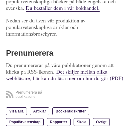
populärvetenskapliga böcker på både engelska och
svenska.
Du beställer dem i vår bokhandel.
Nedan ser du även vår produktion av
populärvetenskapliga artiklar och
informationsbroschyrer.
Prenumerera
Du prenumererar på våra publikationer genom att
klicka på RSS-ikonen.
Det skiljer mellan olika
webbläsare, här kan du läsa mer om hur du gör (PDF)
Prenumerera på
publikationer
Visa alla
Artiklar
Böcker/tidskrifter
Populärvetenskap
Rapporter
Skola
Övrigt