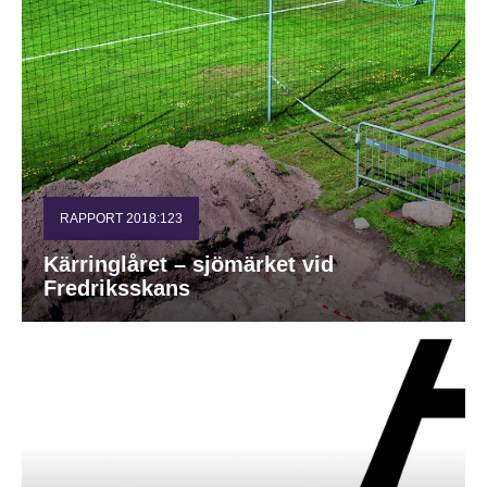
RAPPORT 2018:123
Kärringlåret – sjömärket vid
Fredriksskans