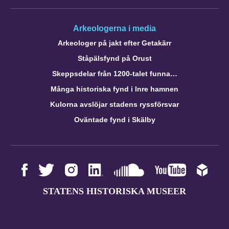
Arkeologerna i media
Arkeologer på jakt efter Getakärr
Ståpälsfynd på Orust
Skeppsdelar från 1200-talet funna…
Många historiska fynd i Inre hamnen
Kulorna avslöjar stadens ryssförsvar
Oväntade fynd i Skälby
STATENS HISTORISKA MUSEER