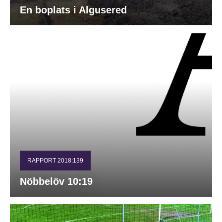
En boplats i Algusered
RAPPORT 2018:139
Nöbbelöv 10:19