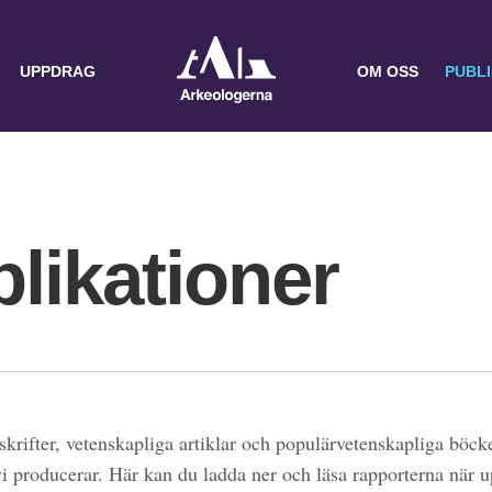
UPPDRAG
OM OSS
PUBL
likationer
skrifter, vetenskapliga artiklar och populärvetenskapliga böcke
 vi producerar. Här kan du ladda ner och läsa rapporterna när 