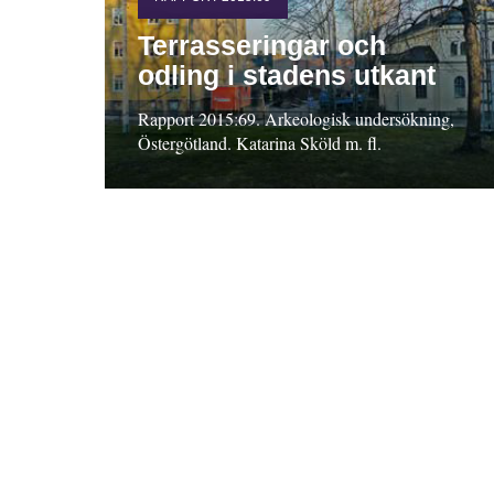
Terrasseringar och
odling i stadens utkant
Rapport 2015:69. Arkeologisk undersökning,
Östergötland. Katarina Sköld m. fl.