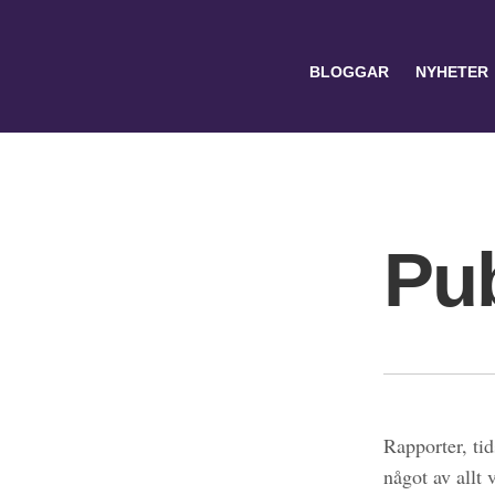
BLOGGAR
NYHETER
Pub
Search
for:
Rapporter, tid
något av allt