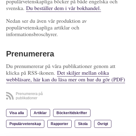
populärvetenskapliga böcker på både engelska och
svenska.
Du beställer dem i vår bokhandel.
Nedan ser du även vår produktion av
populärvetenskapliga artiklar och
informationsbroschyrer.
Prenumerera
Du prenumererar på våra publikationer genom att
klicka på RSS-ikonen.
Det skiljer mellan olika
webbläsare, här kan du läsa mer om hur du gör (PDF)
Prenumerera på
publikationer
Visa alla
Artiklar
Böcker/tidskrifter
Populärvetenskap
Rapporter
Skola
Övrigt