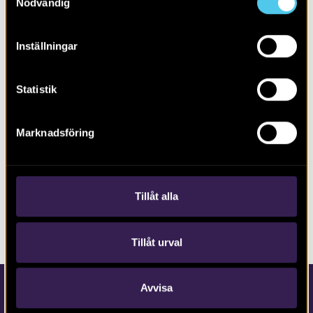
Nödvändig
Inställningar
Statistik
Marknadsföring
RAPPORT 2014:170
Boplats Askim 298 i Göteborg
Tillåt alla
Tillåt urval
Avvisa