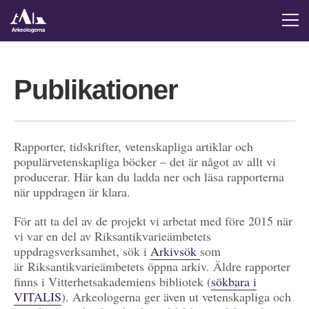
Publikationer
Rapporter, tidskrifter, vetenskapliga artiklar och
populärvetenskapliga böcker – det är något av allt vi
producerar. Här kan du ladda ner och läsa rapporterna
när uppdragen är klara.
För att ta del av de projekt vi arbetat med före 2015 när
vi var en del av Riksantikvarieämbetets
uppdragsverksamhet, sök i
Arkivsök
som
är Riksantikvarieämbetets öppna arkiv. Äldre rapporter
finns i Vitterhetsakademiens bibliotek (
sökbara i
VITALIS
). Arkeologerna ger även ut vetenskapliga och