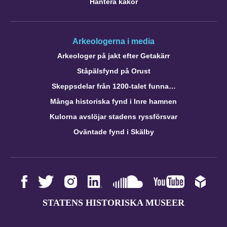
Hantera kakor
Arkeologerna i media
Arkeologer på jakt efter Getakärr
Ståpälsfynd på Orust
Skeppsdelar från 1200-talet funna…
Många historiska fynd i Inre hamnen
Kulorna avslöjar stadens ryssförsvar
Oväntade fynd i Skälby
STATENS HISTORISKA MUSEER