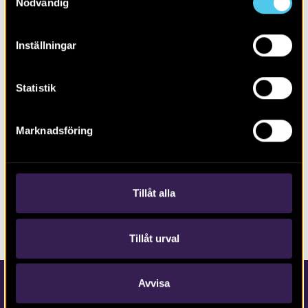
Nödvändig
Inställningar
Statistik
Marknadsföring
RAPPORT 2014:170
Boplats Askim 298 i Göteborg
Tillåt alla
Tillåt urval
Avvisa