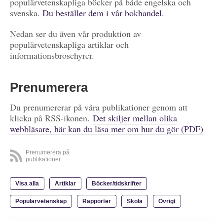
populärvetenskapliga böcker på både engelska och
svenska.
Du beställer dem i vår bokhandel.
Nedan ser du även vår produktion av
populärvetenskapliga artiklar och
informationsbroschyrer.
Prenumerera
Du prenumererar på våra publikationer genom att
klicka på RSS-ikonen.
Det skiljer mellan olika
webbläsare, här kan du läsa mer om hur du gör (PDF)
Prenumerera på
publikationer
Visa alla
Artiklar
Böcker/tidskrifter
Populärvetenskap
Rapporter
Skola
Övrigt