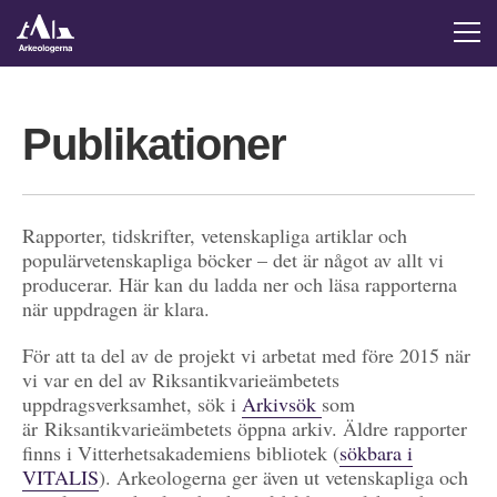
Publikationer
Rapporter, tidskrifter, vetenskapliga artiklar och
populärvetenskapliga böcker – det är något av allt vi
producerar. Här kan du ladda ner och läsa rapporterna
när uppdragen är klara.
För att ta del av de projekt vi arbetat med före 2015 när
vi var en del av Riksantikvarieämbetets
uppdragsverksamhet, sök i
Arkivsök
som
är Riksantikvarieämbetets öppna arkiv. Äldre rapporter
finns i Vitterhetsakademiens bibliotek (
sökbara i
VITALIS
). Arkeologerna ger även ut vetenskapliga och