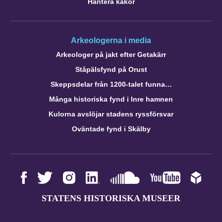
Hantera kakor
Arkeologerna i media
Arkeologer på jakt efter Getakärr
Ståpälsfynd på Orust
Skeppsdelar från 1200-talet funna…
Många historiska fynd i Inre hamnen
Kulorna avslöjar stadens ryssförsvar
Oväntade fynd i Skälby
STATENS HISTORISKA MUSEER