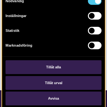
Nödvändig
Inställningar
Statistik
Marknadsföring
RAPPORT 2014:170
Boplats Askim 298 i Göteborg
Tillåt alla
Tillåt urval
Avvisa