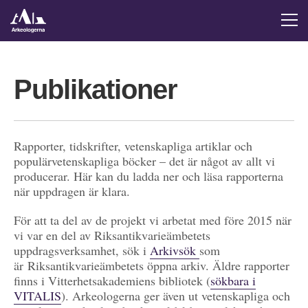
Publikationer
Rapporter, tidskrifter, vetenskapliga artiklar och
populärvetenskapliga böcker – det är något av allt vi
producerar. Här kan du ladda ner och läsa rapporterna
när uppdragen är klara.
För att ta del av de projekt vi arbetat med före 2015 när
vi var en del av Riksantikvarieämbetets
uppdragsverksamhet, sök i
Arkivsök
som
är Riksantikvarieämbetets öppna arkiv. Äldre rapporter
finns i Vitterhetsakademiens bibliotek (
sökbara i
VITALIS
). Arkeologerna ger även ut vetenskapliga och