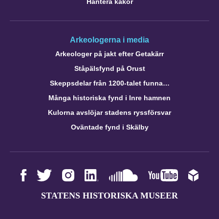
Hantera kakor
Arkeologerna i media
Arkeologer på jakt efter Getakärr
Ståpälsfynd på Orust
Skeppsdelar från 1200-talet funna…
Många historiska fynd i Inre hamnen
Kulorna avslöjar stadens ryssförsvar
Oväntade fynd i Skälby
STATENS HISTORISKA MUSEER