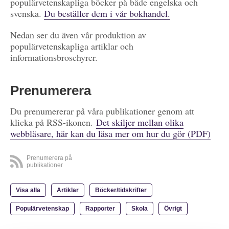
populärvetenskapliga böcker på både engelska och
svenska.
Du beställer dem i vår bokhandel.
Nedan ser du även vår produktion av
populärvetenskapliga artiklar och
informationsbroschyrer.
Prenumerera
Du prenumererar på våra publikationer genom att
klicka på RSS-ikonen.
Det skiljer mellan olika
webbläsare, här kan du läsa mer om hur du gör (PDF)
Prenumerera på
publikationer
Visa alla
Artiklar
Böcker/tidskrifter
Populärvetenskap
Rapporter
Skola
Övrigt