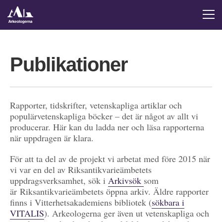
Publikationer
Rapporter, tidskrifter, vetenskapliga artiklar och
populärvetenskapliga böcker – det är något av allt vi
producerar. Här kan du ladda ner och läsa rapporterna
när uppdragen är klara.
För att ta del av de projekt vi arbetat med före 2015 när
vi var en del av Riksantikvarieämbetets
uppdragsverksamhet, sök i
Arkivsök
som
är Riksantikvarieämbetets öppna arkiv. Äldre rapporter
finns i Vitterhetsakademiens bibliotek (
sökbara i
VITALIS
). Arkeologerna ger även ut vetenskapliga och