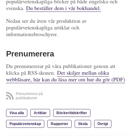
populärvetenskapliga böcker på både engelska och
svenska.
Du beställer dem i vår bokhandel.
Nedan ser du även vår produktion av
populärvetenskapliga artiklar och
informationsbroschyrer.
Prenumerera
Du prenumererar på våra publikationer genom att
klicka på RSS-ikonen.
Det skiljer mellan olika
webbläsare, här kan du läsa mer om hur du gör (PDF)
Prenumerera på
publikationer
Visa alla
Artiklar
Böcker/tidskrifter
Populärvetenskap
Rapporter
Skola
Övrigt