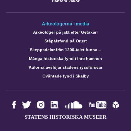
Hantera kakor
Arkeologerna i media
Arkeologer på jakt efter Getakärr
Ståpälsfynd på Orust
Skeppsdelar från 1200-talet funna…
Många historiska fynd i Inre hamnen
Kulorna avslöjar stadens ryssförsvar
Oväntade fynd i Skälby
STATENS HISTORISKA MUSEER