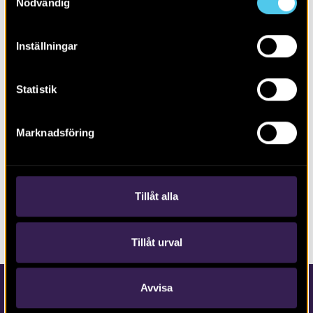
Nödvändig
Inställningar
Statistik
Marknadsföring
RAPPORT 2014:170
Boplats Askim 298 i Göteborg
Tillåt alla
Tillåt urval
Avvisa