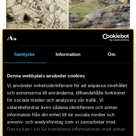
Samtycke
Information
Om
Denna webbplats använder cookies
at Upsalum – människor och
landskapande
Vi använder enhetsidentifierare för att anpassa innehållet
och annonserna till användarna, tillhandahålla funktioner
för sociala medier och analysera vår trafik. Vi
vidarebefordrar även sådana identifierare och annan
information från din enhet till de sociala medier och
annons- och analysföretag som vi samarbetar med.
Dessa kan i sin tur kombinera informationen med annan