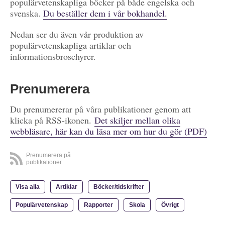
populärvetenskapliga böcker på både engelska och
svenska.
Du beställer dem i vår bokhandel.
Nedan ser du även vår produktion av
populärvetenskapliga artiklar och
informationsbroschyrer.
Prenumerera
Du prenumererar på våra publikationer genom att
klicka på RSS-ikonen.
Det skiljer mellan olika
webbläsare, här kan du läsa mer om hur du gör (PDF)
Prenumerera på
publikationer
Visa alla
Artiklar
Böcker/tidskrifter
Populärvetenskap
Rapporter
Skola
Övrigt