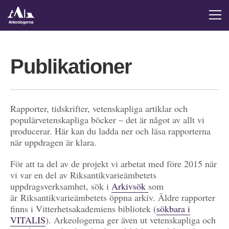
Publikationer
Rapporter, tidskrifter, vetenskapliga artiklar och
populärvetenskapliga böcker – det är något av allt vi
producerar. Här kan du ladda ner och läsa rapporterna
när uppdragen är klara.
För att ta del av de projekt vi arbetat med före 2015 när
vi var en del av Riksantikvarieämbetets
uppdragsverksamhet, sök i
Arkivsök
som
är Riksantikvarieämbetets öppna arkiv. Äldre rapporter
finns i Vitterhetsakademiens bibliotek (
sökbara i
VITALIS
). Arkeologerna ger även ut vetenskapliga och