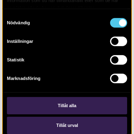
information som du har tillhandahållit eller som de har
samlat in när du har använt deras tjänster.
Samtyckesval
Nödvändig
Inställningar
De obesuttnas arkeologi och kulturarv
Statistik
Marknadsföring
Tillåt alla
Tillåt urval