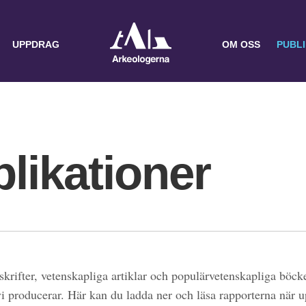
UPPDRAG
OM OSS
PUBL
likationer
skrifter, vetenskapliga artiklar och populärvetenskapliga böcke
 vi producerar. Här kan du ladda ner och läsa rapporterna när 