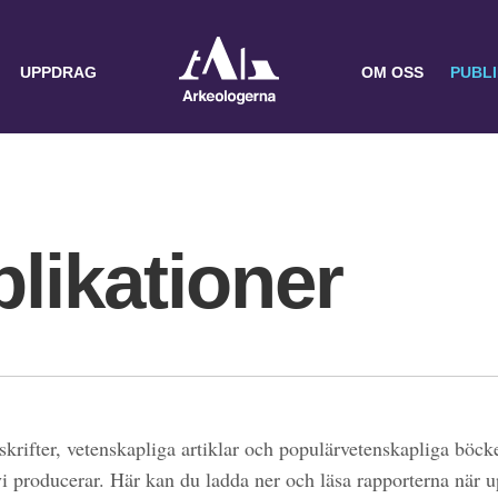
UPPDRAG
OM OSS
PUBL
likationer
skrifter, vetenskapliga artiklar och populärvetenskapliga böcke
 vi producerar. Här kan du ladda ner och läsa rapporterna när 