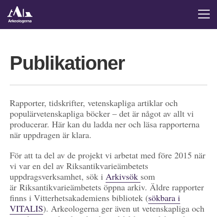
Publikationer
Rapporter, tidskrifter, vetenskapliga artiklar och
populärvetenskapliga böcker – det är något av allt vi
producerar. Här kan du ladda ner och läsa rapporterna
när uppdragen är klara.
För att ta del av de projekt vi arbetat med före 2015 när
vi var en del av Riksantikvarieämbetets
uppdragsverksamhet, sök i
Arkivsök
som
är Riksantikvarieämbetets öppna arkiv. Äldre rapporter
finns i Vitterhetsakademiens bibliotek (
sökbara i
VITALIS
). Arkeologerna ger även ut vetenskapliga och