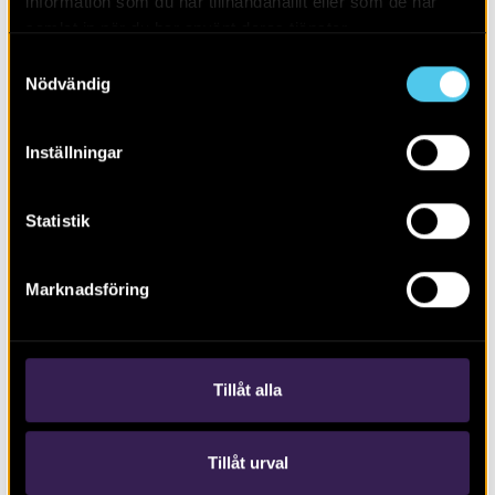
information som du har tillhandahållit eller som de har
samlat in när du har använt deras tjänster.
Samtyckesval
Nödvändig
Inställningar
De obesuttnas arkeologi och kulturarv
Statistik
Marknadsföring
Tillåt alla
Tillåt urval