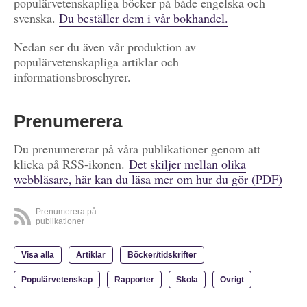
populärvetenskapliga böcker på både engelska och
svenska.
Du beställer dem i vår bokhandel.
Nedan ser du även vår produktion av
populärvetenskapliga artiklar och
informationsbroschyrer.
Prenumerera
Du prenumererar på våra publikationer genom att
klicka på RSS-ikonen.
Det skiljer mellan olika
webbläsare, här kan du läsa mer om hur du gör (PDF)
Prenumerera på
publikationer
Visa alla
Artiklar
Böcker/tidskrifter
Populärvetenskap
Rapporter
Skola
Övrigt