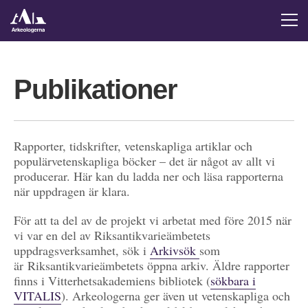
Publikationer
Rapporter, tidskrifter, vetenskapliga artiklar och
populärvetenskapliga böcker – det är något av allt vi
producerar. Här kan du ladda ner och läsa rapporterna
när uppdragen är klara.
För att ta del av de projekt vi arbetat med före 2015 när
vi var en del av Riksantikvarieämbetets
uppdragsverksamhet, sök i
Arkivsök
som
är Riksantikvarieämbetets öppna arkiv. Äldre rapporter
finns i Vitterhetsakademiens bibliotek (
sökbara i
VITALIS
). Arkeologerna ger även ut vetenskapliga och