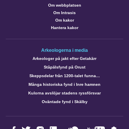
Om webbplatsen
Om Intrasis
Om kakor
Hantera kakor
Arkeologerna i media
Arkeologer på jakt efter Getakärr
Ståpälsfynd på Orust
Skeppsdelar från 1200-talet funna…
Många historiska fynd i Inre hamnen
Kulorna avslöjar stadens ryssförsvar
Oväntade fynd i Skälby