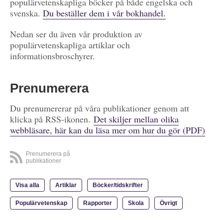
populärvetenskapliga böcker på både engelska och
svenska.
Du beställer dem i vår bokhandel.
Nedan ser du även vår produktion av
populärvetenskapliga artiklar och
informationsbroschyrer.
Prenumerera
Du prenumererar på våra publikationer genom att
klicka på RSS-ikonen.
Det skiljer mellan olika
webbläsare, här kan du läsa mer om hur du gör (PDF)
Prenumerera på
publikationer
Visa alla
Artiklar
Böcker/tidskrifter
Populärvetenskap
Rapporter
Skola
Övrigt