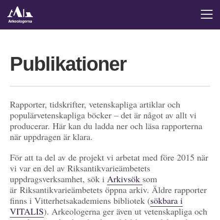
Publikationer
Rapporter, tidskrifter, vetenskapliga artiklar och
populärvetenskapliga böcker – det är något av allt vi
producerar. Här kan du ladda ner och läsa rapporterna
när uppdragen är klara.
För att ta del av de projekt vi arbetat med före 2015 när
vi var en del av Riksantikvarieämbetets
uppdragsverksamhet, sök i
Arkivsök
som
är Riksantikvarieämbetets öppna arkiv. Äldre rapporter
finns i Vitterhetsakademiens bibliotek (
sökbara i
VITALIS
). Arkeologerna ger även ut vetenskapliga och