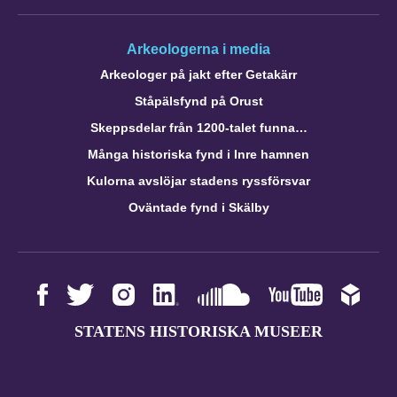
Arkeologerna i media
Arkeologer på jakt efter Getakärr
Ståpälsfynd på Orust
Skeppsdelar från 1200-talet funna…
Många historiska fynd i Inre hamnen
Kulorna avslöjar stadens ryssförsvar
Oväntade fynd i Skälby
STATENS HISTORISKA MUSEER