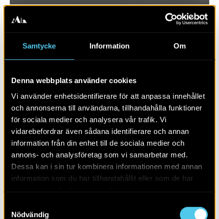
Samtycke
Information
Om
Denna webbplats använder cookies
Vi använder enhetsidentifierare för att anpassa innehållet
och annonserna till användarna, tillhandahålla funktioner
för sociala medier och analysera vår trafik. Vi
vidarebefordrar även sådana identifierare och annan
RAPPORT 2017:70
information från din enhet till de sociala medier och
annons- och analysföretag som vi samarbetar med.
Krapperups trädgård
Dessa kan i sin tur kombinera informationen med annan
information som du har tillhandahållit eller som de har
samlat in när du har använt deras tjänster.
Samtyckesval
Nödvändig