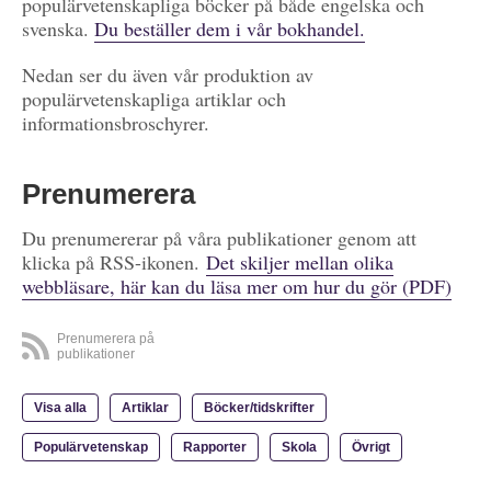
populärvetenskapliga böcker på både engelska och
svenska.
Du beställer dem i vår bokhandel.
Nedan ser du även vår produktion av
populärvetenskapliga artiklar och
informationsbroschyrer.
Prenumerera
Du prenumererar på våra publikationer genom att
klicka på RSS-ikonen.
Det skiljer mellan olika
webbläsare, här kan du läsa mer om hur du gör (PDF)
Prenumerera på
publikationer
Visa alla
Artiklar
Böcker/tidskrifter
Populärvetenskap
Rapporter
Skola
Övrigt