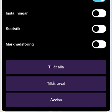
Inställningar
Statistik
Marknadsföring
RAPPORT 2017:127
Trafikplats Lunds Södra på väg E22
Tillåt alla
Tillåt urval
Avvisa