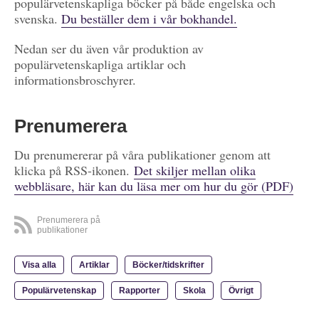
populärvetenskapliga böcker på både engelska och
svenska.
Du beställer dem i vår bokhandel.
Nedan ser du även vår produktion av
populärvetenskapliga artiklar och
informationsbroschyrer.
Prenumerera
Du prenumererar på våra publikationer genom att
klicka på RSS-ikonen.
Det skiljer mellan olika
webbläsare, här kan du läsa mer om hur du gör (PDF)
Prenumerera på
publikationer
Visa alla
Artiklar
Böcker/tidskrifter
Populärvetenskap
Rapporter
Skola
Övrigt