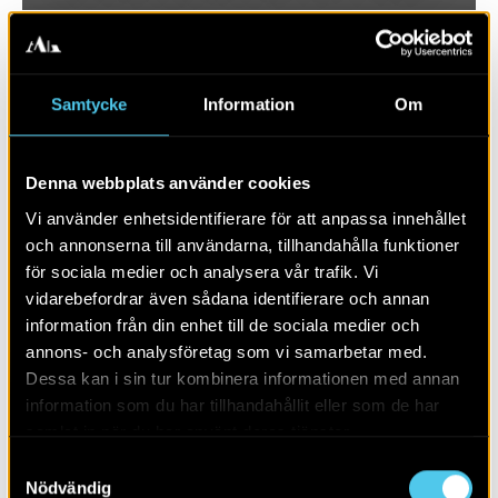
Samtycke
Information
Om
Denna webbplats använder cookies
Vi använder enhetsidentifierare för att anpassa innehållet
och annonserna till användarna, tillhandahålla funktioner
för sociala medier och analysera vår trafik. Vi
vidarebefordrar även sådana identifierare och annan
RAPPORT 2017:70
information från din enhet till de sociala medier och
annons- och analysföretag som vi samarbetar med.
Krapperups trädgård
Dessa kan i sin tur kombinera informationen med annan
information som du har tillhandahållit eller som de har
samlat in när du har använt deras tjänster.
Samtyckesval
Nödvändig