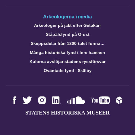
Arkeologerna i media
Arkeologer på jakt efter Getakärr
Ståpälsfynd på Orust
Skeppsdelar från 1200-talet funna…
Många historiska fynd i Inre hamnen
Kulorna avslöjar stadens ryssförsvar
Oväntade fynd i Skälby
STATENS HISTORISKA MUSEER