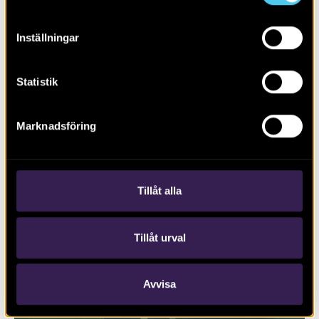
Inställningar
Statistik
Marknadsföring
RAPPORT 2017:127
Trafikplats Lunds Södra på väg E22
Tillåt alla
Tillåt urval
Avvisa