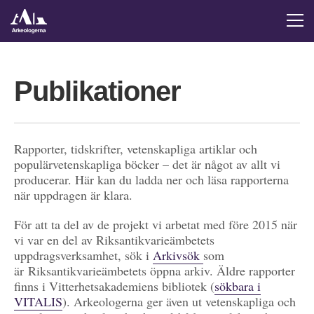
Publikationer
Rapporter, tidskrifter, vetenskapliga artiklar och
populärvetenskapliga böcker – det är något av allt vi
producerar. Här kan du ladda ner och läsa rapporterna
när uppdragen är klara.
För att ta del av de projekt vi arbetat med före 2015 när
vi var en del av Riksantikvarieämbetets
uppdragsverksamhet, sök i
Arkivsök
som
är Riksantikvarieämbetets öppna arkiv. Äldre rapporter
finns i Vitterhetsakademiens bibliotek (
sökbara i
VITALIS
). Arkeologerna ger även ut vetenskapliga och