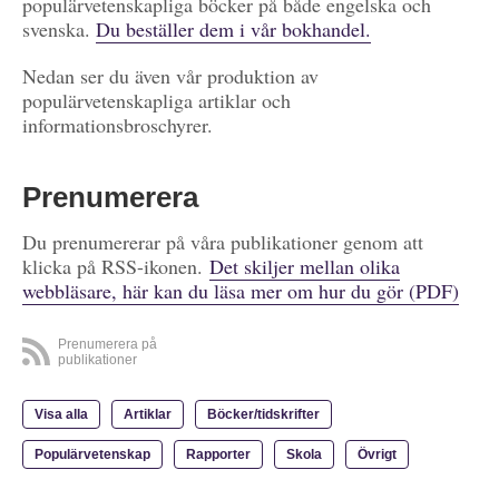
populärvetenskapliga böcker på både engelska och
svenska.
Du beställer dem i vår bokhandel.
Nedan ser du även vår produktion av
populärvetenskapliga artiklar och
informationsbroschyrer.
Prenumerera
Du prenumererar på våra publikationer genom att
klicka på RSS-ikonen.
Det skiljer mellan olika
webbläsare, här kan du läsa mer om hur du gör (PDF)
Prenumerera på
publikationer
Visa alla
Artiklar
Böcker/tidskrifter
Populärvetenskap
Rapporter
Skola
Övrigt