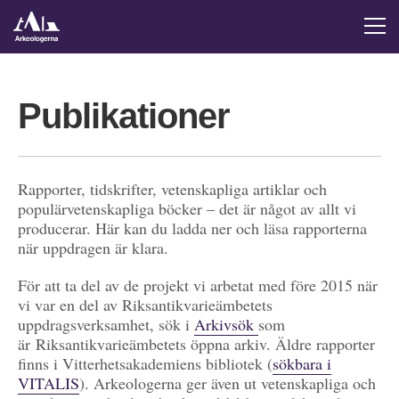
Publikationer
Rapporter, tidskrifter, vetenskapliga artiklar och
populärvetenskapliga böcker – det är något av allt vi
producerar. Här kan du ladda ner och läsa rapporterna
när uppdragen är klara.
För att ta del av de projekt vi arbetat med före 2015 när
vi var en del av Riksantikvarieämbetets
uppdragsverksamhet, sök i
Arkivsök
som
är Riksantikvarieämbetets öppna arkiv. Äldre rapporter
finns i Vitterhetsakademiens bibliotek (
sökbara i
VITALIS
). Arkeologerna ger även ut vetenskapliga och