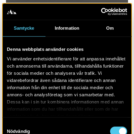
Samtycke
Information
Om
Denna webbplats använder cookies
Vi använder enhetsidentifierare för att anpassa innehållet
och annonserna till användarna, tillhandahålla funktioner
för sociala medier och analysera vår trafik. Vi
vidarebefordrar även sådana identifierare och annan
RAPPORT 2024:29
information från din enhet till de sociala medier och
annons- och analysföretag som vi samarbetar med.
Ett par kokgropar och gropar
Dessa kan i sin tur kombinera informationen med annan
information som du har tillhandahållit eller som de har
samlat in när du har använt deras tjänster.
Samtyckesval
Nödvändig