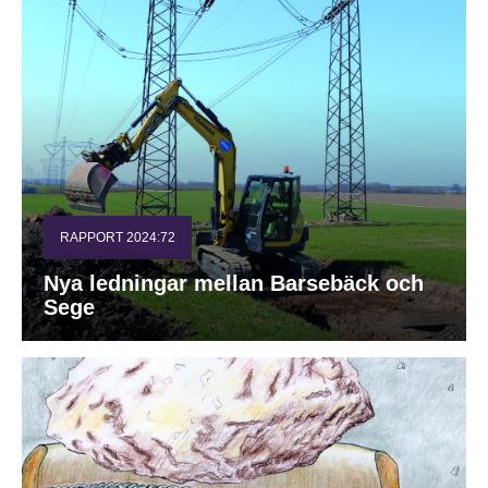
RAPPORT 2024:72
Nya ledningar mellan Barsebäck och
Sege