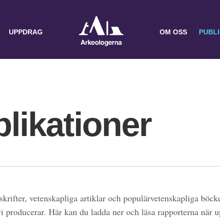
UPPDRAG
OM OSS
PUBL
likationer
skrifter, vetenskapliga artiklar och populärvetenskapliga böcke
 vi producerar. Här kan du ladda ner och läsa rapporterna när 