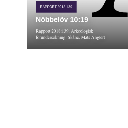
RAPPORT 2018:139
Nöbbelöv 10:19
Rapport 2018:139. Arkeologisk
förundersökning, Skåne. Mats Anglert