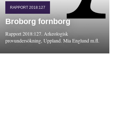
RAPPORT 2018:127
Broborg fornborg
Rapport 2018:127. Arkeologisk
provundersökning, Uppland. Mia Englund m.fl.