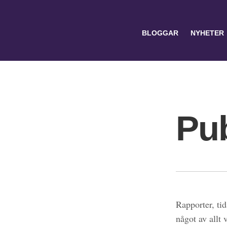
BLOGGAR
NYHETER
Pub
Search
for:
Rapporter, tid
något av allt