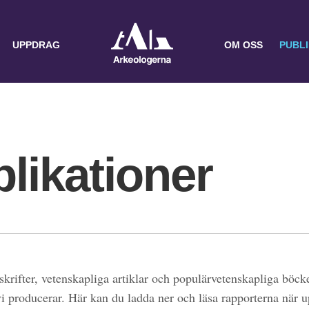
UPPDRAG
OM OSS
PUBL
likationer
skrifter, vetenskapliga artiklar och populärvetenskapliga böcke
 vi producerar. Här kan du ladda ner och läsa rapporterna när 