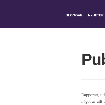
BLOGGAR
NYHETER
Pub
Search
for:
Rapporter, tid
något av allt