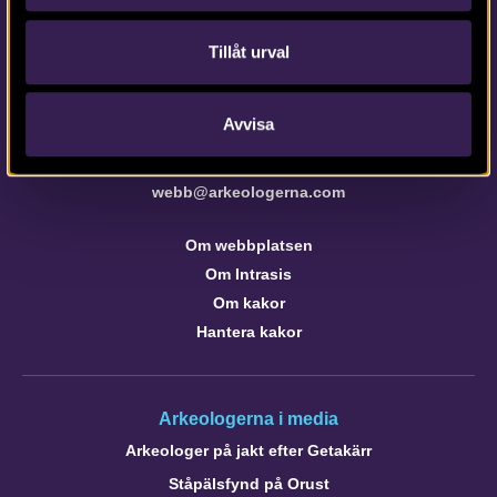
info@arkeologerna.com
Tillåt urval
Kontaktinformation till medarbetare och kontor
Avvisa
Om webbplatsen
webb@arkeologerna.com
Om webbplatsen
Om Intrasis
Om kakor
Hantera kakor
Arkeologerna i media
Arkeologer på jakt efter Getakärr
Ståpälsfynd på Orust