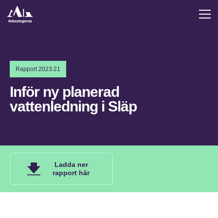
Rapport 2023:21
Inför ny planerad
vattenledning i Släp
Ladda ner
rapport här