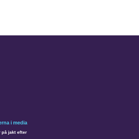
rna i media
på jakt efter