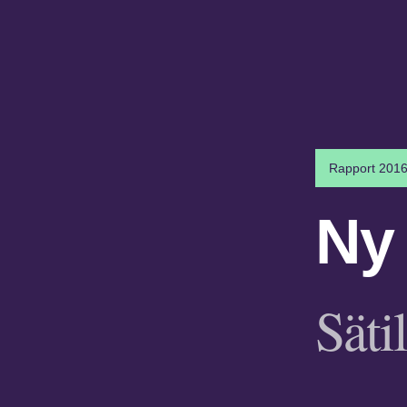
Rapport 2016
Ny
Säti