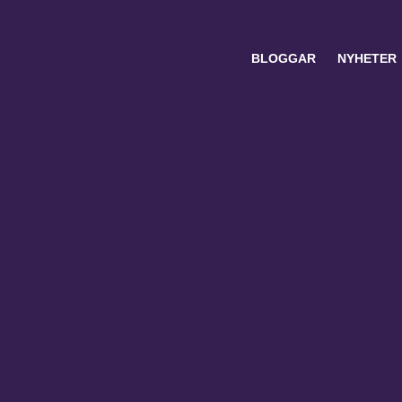
BLOGGAR
NYHETER
Search
for: