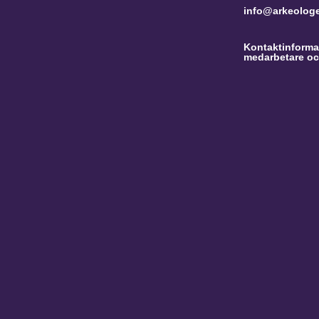
info@arkeolog
Kontaktinformat
medarbetare oc