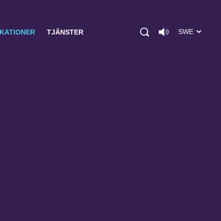
SWE
IKATIONER
TJÄNSTER