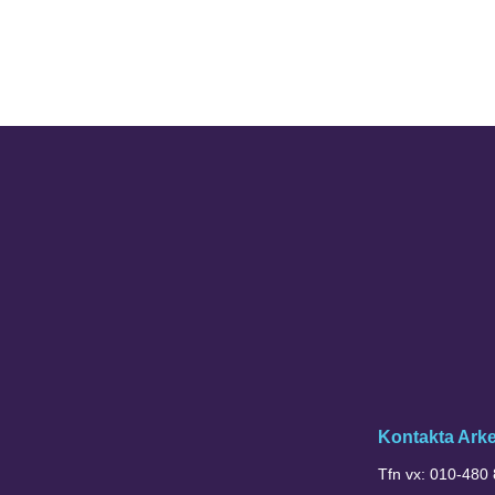
Kontakta Ark
Tfn vx: 010-480