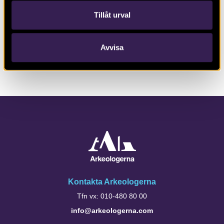
Tillåt urval
2020.10.19
BLOGGINLÄGG
Byggnader, brunn och tobaksodling
Avvisa
Kontakta Arkeologerna
Tfn vx: 010-480 80 00
info@arkeologerna.com