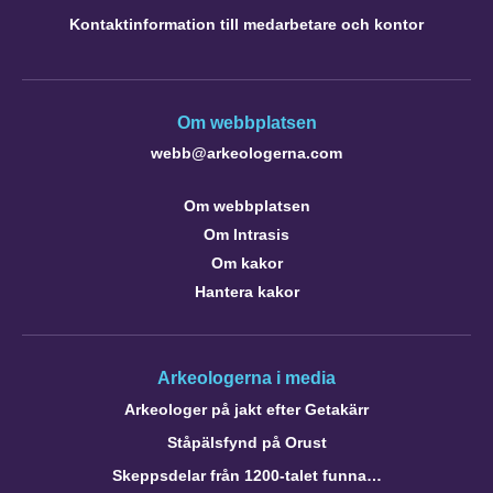
Kontaktinformation till medarbetare och kontor
Om webbplatsen
webb@arkeologerna.com
Om webbplatsen
Om Intrasis
Om kakor
Hantera kakor
Arkeologerna i media
Arkeologer på jakt efter Getakärr
Ståpälsfynd på Orust
Skeppsdelar från 1200-talet funna…