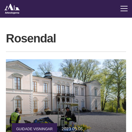
Rosendal
2023.05.05
GUIDADE VISNINGAR