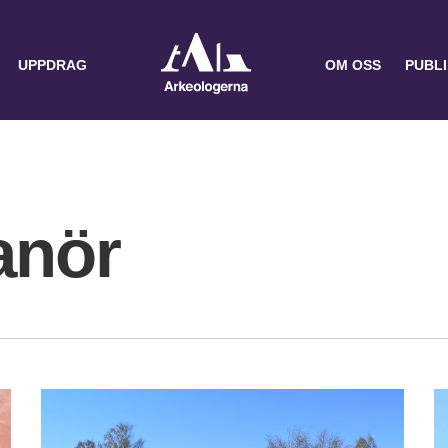
UPPDRAG
OM OSS
PUBL
anör