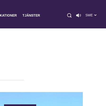
SWE
IKATIONER
TJÄNSTER