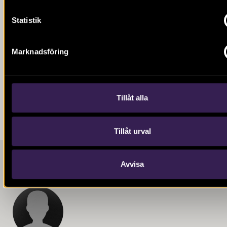
Statistik
Marknadsföring
Tillåt alla
Tillåt urval
Avvisa
Kontaktpersoner