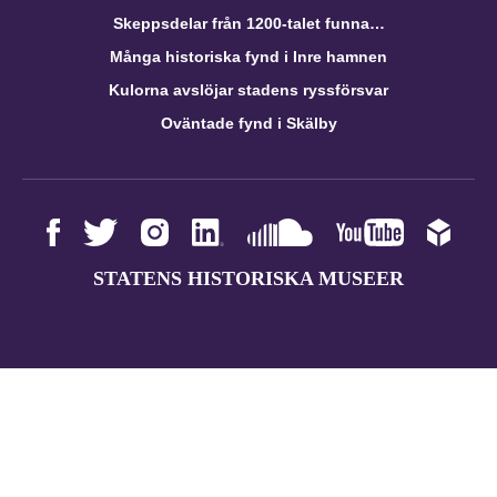
Skeppsdelar från 1200-talet funna…
Många historiska fynd i Inre hamnen
Kulorna avslöjar stadens ryssförsvar
Oväntade fynd i Skälby
STATENS HISTORISKA MUSEER