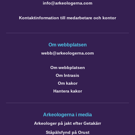
info@arkeologerna.com
Kontaktinformation till medarbetare och kontor
Om webbplatsen
webb@arkeologerna.com
Om webbplatsen
Om Intrasis
Om kakor
Hantera kakor
Arkeologerna i media
Arkeologer på jakt efter Getakärr
Ståpälsfynd på Orust