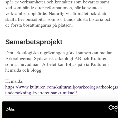
spår av verksamheter och kontakter som bevarats samt
vad som hände efter reformationen, när konventets
verksamhet upphörde. Naturligtvis är målet också att
skaffa fler pusselbitar som rör Lunds äldsta historia och
de första bosättningarna på platsen.
Samarbetsprojekt
Den arkeologiska utgrävningen görs i samverkan mellan
Arkeologerna, Sydsvensk arkeologi AB och Kulturen,
som är huvudman. Arbetet kan följas på via Kulturens
hemsida och blogg.
Hemsida:
https://www.kulturen.com/kulturmiljo/arkeologi/arkeologis
undersokning-kvarteret-sankt-mikael/
Blogg:
https://www.kulturen.com/blogg/kategorier/kulturmiljo/ark
undersokningar/kvarteret-sankt-mikael/