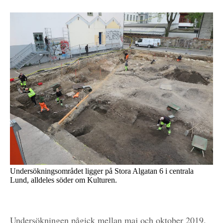
Undersökningsområdet ligger på Stora Algatan 6 i centrala
Lund, alldeles söder om Kulturen.
Undersökningen pågick mellan maj och oktober 2019.