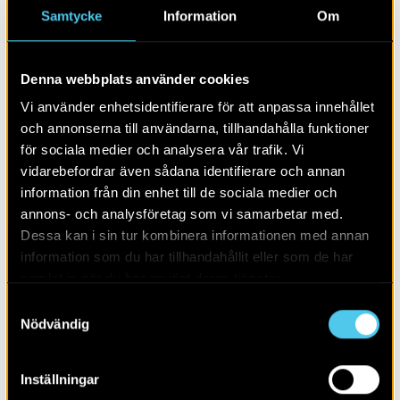
Samtycke
Information
Om
kanske en väska. Sannolikt var märket mycket
betydelsefullt för bäraren genom att man bar med sig
ett minne av besöket och lite av den besökta platsens
helighet. Enligt en artikel rörande pilgrimsmärken från
Denna webbplats använder cookies
Nya Lödöse hade det år 2014 hittats ett 60-tal i
Vi använder enhetsidentifierare för att anpassa innehållet
Sverige. Pilgrimsmärket från Fjelie visar en biskop med
och annonserna till användarna, tillhandahålla funktioner
kräkla, mitra och draperad klädsel. Märket är alldeles
för sociala medier och analysera vår trafik. Vi
nyss upptaget ur jorden och vi har inte hunnit forska i
vidarebefordrar även sådana identifierare och annan
ursprunget. Lämna gärna en kommentar om märket
information från din enhet till de sociala medier och
känns igen!
Trevlig helg!
annons- och analysföretag som vi samarbetar med.
Dessa kan i sin tur kombinera informationen med annan
information som du har tillhandahållit eller som de har
samlat in när du har använt deras tjänster.
Samtyckesval
Nödvändig
Inställningar