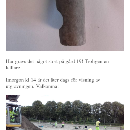
Här grävs det något stort på gård 19! Troligen en
källare.
Imorgon kl 14 är det åter dags för visning av
utgrävningen. Välkomna!