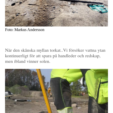
Foto: Markus Andersson
När den skånska myllan torkat..Vi försöker vattna ytan
kontinuerligt för att spara på handleder och redskap,
men ibland vinner solen.