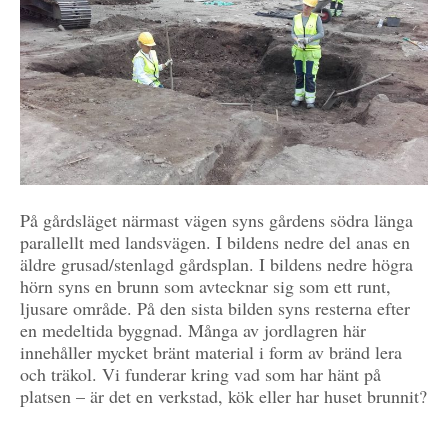
På gårdsläget närmast vägen syns gårdens södra länga
parallellt med landsvägen. I bildens nedre del anas en
äldre grusad/stenlagd gårdsplan. I bildens nedre högra
hörn syns en brunn som avtecknar sig som ett runt,
ljusare område. På den sista bilden syns resterna efter
en medeltida byggnad. Många av jordlagren här
innehåller mycket bränt material i form av bränd lera
och träkol. Vi funderar kring vad som har hänt på
platsen – är det en verkstad, kök eller har huset brunnit?