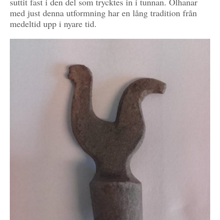
suttit fast i den del som trycktes in i tunnan. Ölhanar
med just denna utformning har en lång tradition från
medeltid upp i nyare tid.