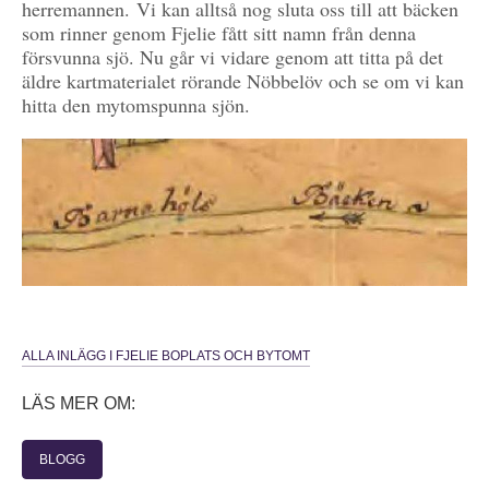
herremannen. Vi kan alltså nog sluta oss till att bäcken
som rinner genom Fjelie fått sitt namn från denna
försvunna sjö. Nu går vi vidare genom att titta på det
äldre kartmaterialet rörande Nöbbelöv och se om vi kan
hitta den mytomspunna sjön.
ALLA INLÄGG I FJELIE BOPLATS OCH BYTOMT
LÄS MER OM:
BLOGG