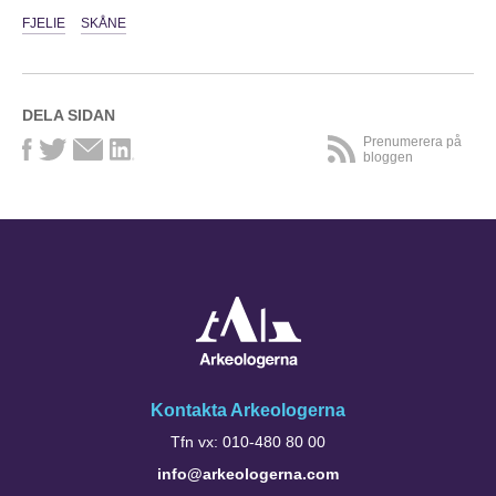
FJELIE
SKÅNE
DELA SIDAN
Prenumerera på
bloggen
Kontakta Arkeologerna
Tfn vx: 010-480 80 00
info@arkeologerna.com