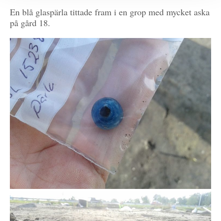
En blå glaspärla tittade fram i en grop med mycket aska
på gård 18.