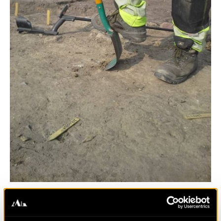
Det blev en trevlig avslutning på veckan med fyndet av
ett pilgrimsmärke. Pilgrimsmärken köptes som ett slags
souvenir på vallfärdsorter och fästes på kläder eller