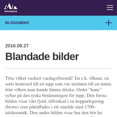
BLOGGMENY
2016.09.27
Blandade bilder
Titta vilket vackert vardagsföremål! En s.k. ölhane, en
sorts kranvred till en tapp som var ansluten till en tunna
från vilken man kunde hämta dricka. Ordet ”hane”
syftar på den tyska benämningen för tupp. Den första
bilden visar vårt fynd, tillverkad i en kopparlegering
(brons) som påträffades i ett område med 1700-
talskeramik. Den andra bilden visar hur den bör ha