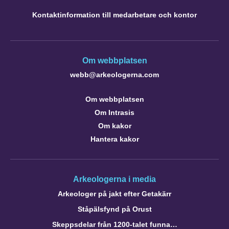
Kontaktinformation till medarbetare och kontor
Om webbplatsen
webb@arkeologerna.com
Om webbplatsen
Om Intrasis
Om kakor
Hantera kakor
Arkeologerna i media
Arkeologer på jakt efter Getakärr
Ståpälsfynd på Orust
Skeppsdelar från 1200-talet funna…