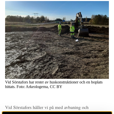
Vid Sörstafors har rester av huskonstruktioner och en boplats
hittats. Foto: Arkeologerna, CC BY
Vid Sörstafors håller vi på med avbaning och
undersökning av två boplatsområden. Från