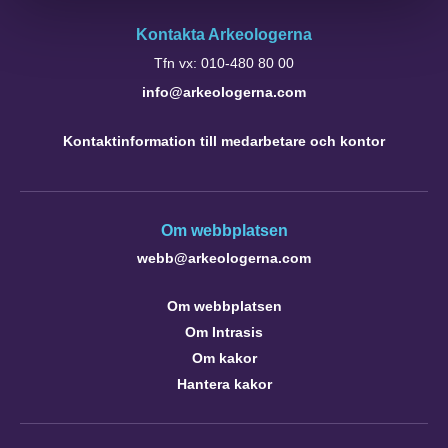
Kontakta Arkeologerna
Tfn vx: 010-480 80 00
info@arkeologerna.com
Kontaktinformation till medarbetare och kontor
Om webbplatsen
webb@arkeologerna.com
Om webbplatsen
Om Intrasis
Om kakor
Hantera kakor