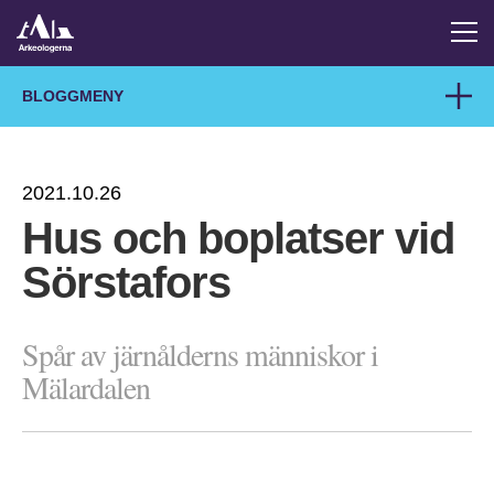
BLOGGMENY
2021.10.26
Hus och boplatser vid
Sörstafors
Spår av järnålderns människor i
Mälardalen