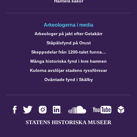
Hantera kakor
Arkeologerna i media
Arkeologer på jakt efter Getakärr
Ståpälsfynd på Orust
Skeppsdelar från 1200-talet funna…
Många historiska fynd i Inre hamnen
Kulorna avslöjar stadens ryssförsvar
Oväntade fynd i Skälby
STATENS HISTORISKA MUSEER