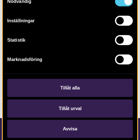
Nödvändig
Inställningar
Statistik
Marknadsföring
RAPPORT 2014:170
Boplats Askim 298 i Göteborg
Tillåt alla
Tillåt urval
Avvisa