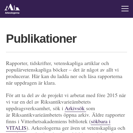
Publikationer
Rapporter, tidskrifter, vetenskapliga artiklar och
populärvetenskapliga böcker – det är något av allt vi
producerar. Här kan du ladda ner och läsa rapporterna
när uppdragen är klara.
För att ta del av de projekt vi arbetat med före 2015 när
vi var en del av Riksantikvarieämbetets
uppdragsverksamhet, sök i
Arkivsök
som
är Riksantikvarieämbetets öppna arkiv. Äldre rapporter
finns i Vitterhetsakademiens bibliotek (
sökbara i
VITALIS
). Arkeologerna ger även ut vetenskapliga och