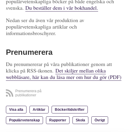
populärvetenskapliga böcker på både engelska och
svenska.
Du beställer dem i vår bokhandel.
Nedan ser du även vår produktion av
populärvetenskapliga artiklar och
informationsbroschyrer.
Prenumerera
Du prenumererar på våra publikationer genom att
klicka på RSS-ikonen.
Det skiljer mellan olika
webbläsare, här kan du läsa mer om hur du gör (PDF)
Prenumerera på
publikationer
Visa alla
Artiklar
Böcker/tidskrifter
Populärvetenskap
Rapporter
Skola
Övrigt