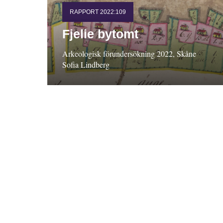
RAPPORT 2022:109
Fjelie bytomt
Arkeologisk förundersökning 2022, Skåne
Sofia Lindberg