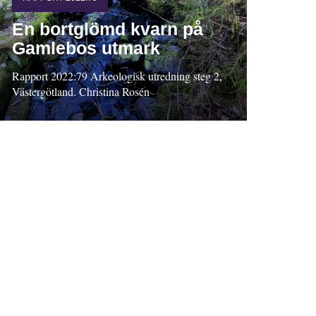
En bortglömd kvarn på
Gamlebos utmark
Rapport 2022:79 Arkeologisk utredning steg 2,
Västergötland. Christina Rosén