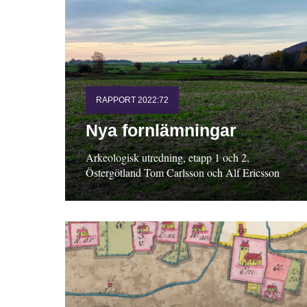
RAPPORT 2022:72
Nya fornlämningar
Arkeologisk utredning, etapp 1 och 2,
Östergötland Tom Carlsson och Alf Ericsson