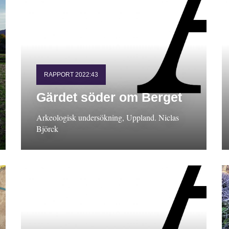
RAPPORT 2022:43
Gärdet söder om Berget
Arkeologisk undersökning, Uppland. Niclas
Björck