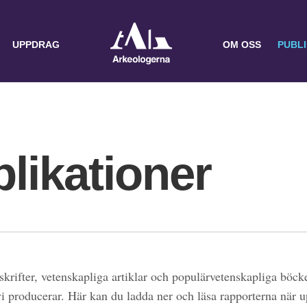
UPPDRAG
OM OSS
PUBL
likationer
skrifter, vetenskapliga artiklar och populärvetenskapliga böcke
 vi producerar. Här kan du ladda ner och läsa rapporterna när 