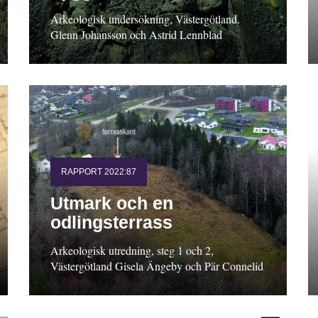
Arkeologisk undersökning, Västergötland.
Glenn Johansson och Astrid Lennblad
RAPPORT 2022:87
Utmark och en
odlingsterrass
Arkeologisk utredning, steg 1 och 2,
Västergötland Gisela Ängeby och Pär Connelid