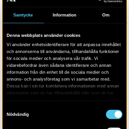
Samtycke
Information
Om
Denna webbplats använder cookies
Vi använder enhetsidentifierare för att anpassa innehållet
och annonserna till användarna, tillhandahålla funktioner
för sociala medier och analysera vår trafik. Vi
RAPPORT 2017:5
vidarebefordrar även sådana identifierare och annan
information från din enhet till de sociala medier och
Kabelschakt på Vikbolandet i
annons- och analysföretag som vi samarbetar med.
Norrköping
Dessa kan i sin tur kombinera informationen med annan
information som du har tillhandahållit eller som de har
samlat in när du har använt deras tjänster.
Samtyckesval
Nödvändig