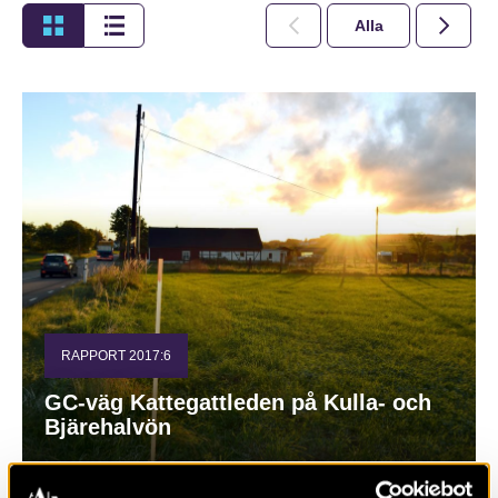
Alla
2026
RAPPORT 2017:6
GC-väg Kattegattleden på Kulla- och
Bjärehalvön