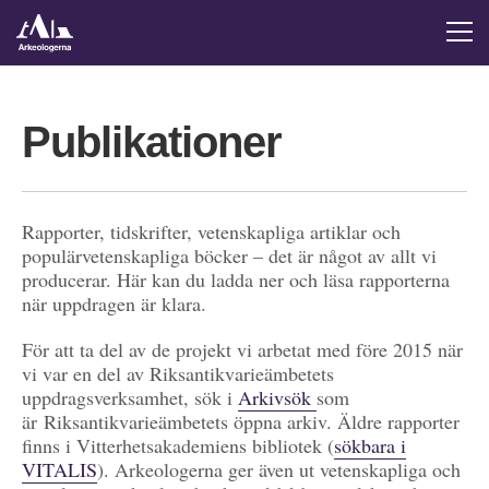
Publikationer
Rapporter, tidskrifter, vetenskapliga artiklar och
populärvetenskapliga böcker – det är något av allt vi
producerar. Här kan du ladda ner och läsa rapporterna
när uppdragen är klara.
För att ta del av de projekt vi arbetat med före 2015 när
vi var en del av Riksantikvarieämbetets
uppdragsverksamhet, sök i
Arkivsök
som
är Riksantikvarieämbetets öppna arkiv. Äldre rapporter
finns i Vitterhetsakademiens bibliotek (
sökbara i
VITALIS
). Arkeologerna ger även ut vetenskapliga och