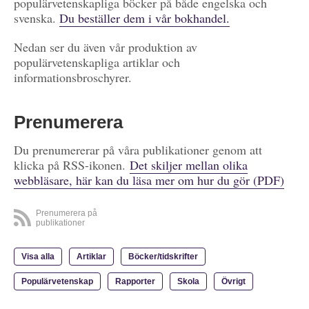
populärvetenskapliga böcker på både engelska och
svenska.
Du beställer dem i vår bokhandel.
Nedan ser du även vår produktion av
populärvetenskapliga artiklar och
informationsbroschyrer.
Prenumerera
Du prenumererar på våra publikationer genom att
klicka på RSS-ikonen.
Det skiljer mellan olika
webbläsare, här kan du läsa mer om hur du gör (PDF)
Prenumerera på
publikationer
Visa alla
Artiklar
Böcker/tidskrifter
Populärvetenskap
Rapporter
Skola
Övrigt