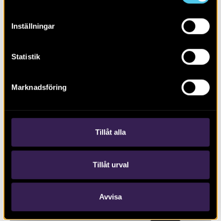
Inställningar
Statistik
RAPPORT 2020:109
Marknadsföring
Schaktningsövervakning invid
Krokeks kyrka, Kolmården
Tillåt alla
Tillåt urval
Avvisa