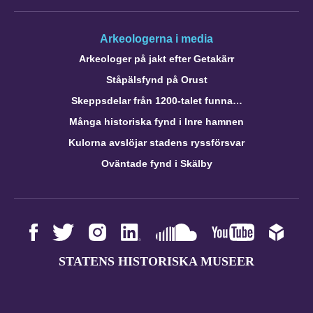
Arkeologerna i media
Arkeologer på jakt efter Getakärr
Ståpälsfynd på Orust
Skeppsdelar från 1200-talet funna…
Många historiska fynd i Inre hamnen
Kulorna avslöjar stadens ryssförsvar
Oväntade fynd i Skälby
STATENS HISTORISKA MUSEER