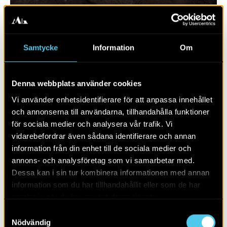
Samtycke
Information
Om
Denna webbplats använder cookies
Vi använder enhetsidentifierare för att anpassa innehållet
och annonserna till användarna, tillhandahålla funktioner
för sociala medier och analysera vår trafik. Vi
vidarebefordrar även sådana identifierare och annan
RAPPORT 2020:119
information från din enhet till de sociala medier och
annons- och analysföretag som vi samarbetar med.
Väg 23
Dessa kan i sin tur kombinera informationen med annan
information som du har tillhandahållit eller som de har
samlat in när du har använt deras tjänster.
Samtyckesval
Nödvändig