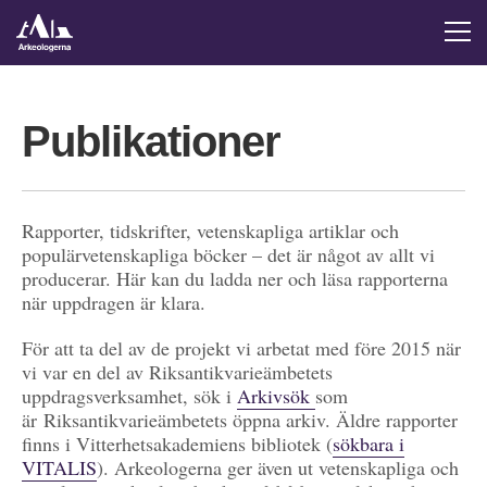
Publikationer
Rapporter, tidskrifter, vetenskapliga artiklar och
populärvetenskapliga böcker – det är något av allt vi
producerar. Här kan du ladda ner och läsa rapporterna
när uppdragen är klara.
För att ta del av de projekt vi arbetat med före 2015 när
vi var en del av Riksantikvarieämbetets
uppdragsverksamhet, sök i
Arkivsök
som
är Riksantikvarieämbetets öppna arkiv. Äldre rapporter
finns i Vitterhetsakademiens bibliotek (
sökbara i
VITALIS
). Arkeologerna ger även ut vetenskapliga och