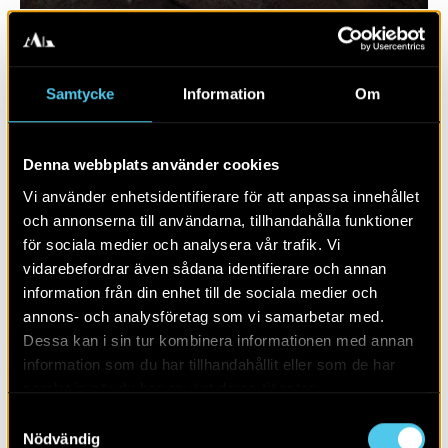
Samtycke
Information
Om
Denna webbplats använder cookies
Vi använder enhetsidentifierare för att anpassa innehållet
och annonserna till användarna, tillhandahålla funktioner
för sociala medier och analysera vår trafik. Vi
vidarebefordrar även sådana identifierare och annan
RAPPORT 2020:119
information från din enhet till de sociala medier och
annons- och analysföretag som vi samarbetar med.
Väg 23
Dessa kan i sin tur kombinera informationen med annan
information som du har tillhandahållit eller som de har
samlat in när du har använt deras tjänster.
Samtyckesval
Nödvändig