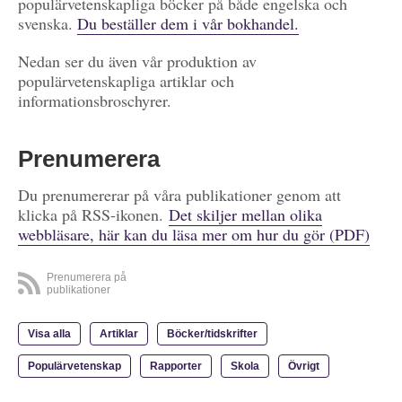
populärvetenskapliga böcker på både engelska och
svenska.
Du beställer dem i vår bokhandel.
Nedan ser du även vår produktion av
populärvetenskapliga artiklar och
informationsbroschyrer.
Prenumerera
Du prenumererar på våra publikationer genom att
klicka på RSS-ikonen.
Det skiljer mellan olika
webbläsare, här kan du läsa mer om hur du gör (PDF)
Prenumerera på
publikationer
Visa alla
Artiklar
Böcker/tidskrifter
Populärvetenskap
Rapporter
Skola
Övrigt