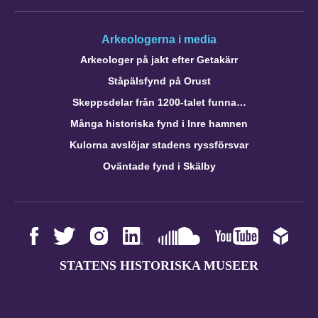
Arkeologerna i media
Arkeologer på jakt efter Getakärr
Ståpälsfynd på Orust
Skeppsdelar från 1200-talet funna…
Många historiska fynd i Inre hamnen
Kulorna avslöjar stadens ryssförsvar
Oväntade fynd i Skälby
STATENS HISTORISKA MUSEER