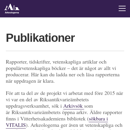
Publikationer
Rapporter, tidskrifter, vetenskapliga artiklar och
populärvetenskapliga böcker – det är något av allt vi
producerar. Här kan du ladda ner och läsa rapporterna
när uppdragen är klara.
För att ta del av de projekt vi arbetat med före 2015 när
vi var en del av Riksantikvarieämbetets
uppdragsverksamhet, sök i
Arkivsök
som
är Riksantikvarieämbetets öppna arkiv. Äldre rapporter
finns i Vitterhetsakademiens bibliotek (
sökbara i
VITALIS
). Arkeologerna ger även ut vetenskapliga och