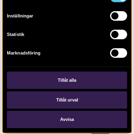
Inställningar
Statistik
RAPPORT 2020:109
Marknadsföring
Schaktningsövervakning invid
Krokeks kyrka, Kolmården
Tillåt alla
Tillåt urval
Avvisa