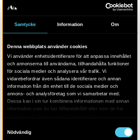
Samtycke
Information
Om
Denna webbplats använder cookies
En boplats i Algusered
Vi använder enhetsidentifierare för att anpassa innehållet
och annonserna till användarna, tillhandahålla funktioner
för sociala medier och analysera vår trafik. Vi
vidarebefordrar även sådana identifierare och annan
information från din enhet till de sociala medier och
annons- och analysföretag som vi samarbetar med.
Dessa kan i sin tur kombinera informationen med annan
information som du har tillhandahållit eller som de har
samlat in när du har använt deras tjänster.
Samtyckesval
Nödvändig