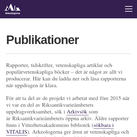
Publikationer
Rapporter, tidskrifter, vetenskapliga artiklar och
populärvetenskapliga böcker – det är något av allt vi
producerar. Här kan du ladda ner och läsa rapporterna
när uppdragen är klara.
För att ta del av de projekt vi arbetat med före 2015 när
vi var en del av Riksantikvarieämbetets
uppdragsverksamhet, sök i
Arkivsök
som
är Riksantikvarieämbetets öppna arkiv. Äldre rapporter
finns i Vitterhetsakademiens bibliotek (
sökbara i
VITALIS
). Arkeologerna ger även ut vetenskapliga och