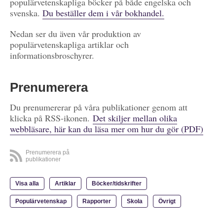
populärvetenskapliga böcker på både engelska och
svenska.
Du beställer dem i vår bokhandel.
Nedan ser du även vår produktion av
populärvetenskapliga artiklar och
informationsbroschyrer.
Prenumerera
Du prenumererar på våra publikationer genom att
klicka på RSS-ikonen.
Det skiljer mellan olika
webbläsare, här kan du läsa mer om hur du gör (PDF)
Prenumerera på
publikationer
Visa alla
Artiklar
Böcker/tidskrifter
Populärvetenskap
Rapporter
Skola
Övrigt