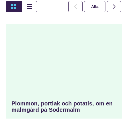
Alla
2026
Plommon, portlak och potatis, om en
malmgård på Södermalm