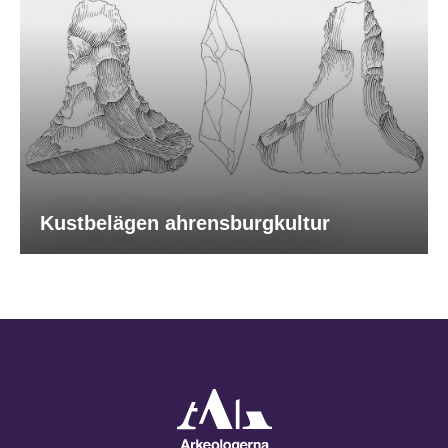
Kustbelägen ahrensburgkultur