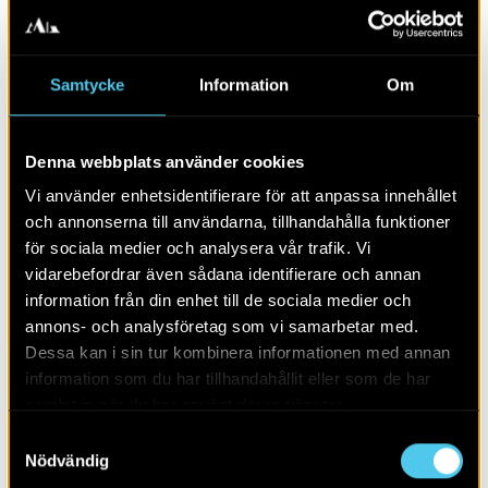
Samtycke
Information
Om
Denna webbplats använder cookies
En boplats i Algusered
Vi använder enhetsidentifierare för att anpassa innehållet
och annonserna till användarna, tillhandahålla funktioner
för sociala medier och analysera vår trafik. Vi
vidarebefordrar även sådana identifierare och annan
information från din enhet till de sociala medier och
annons- och analysföretag som vi samarbetar med.
Dessa kan i sin tur kombinera informationen med annan
information som du har tillhandahållit eller som de har
samlat in när du har använt deras tjänster.
Samtyckesval
Nödvändig