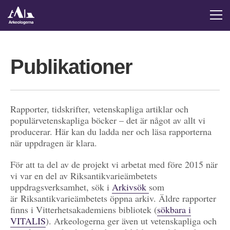
Publikationer
Rapporter, tidskrifter, vetenskapliga artiklar och
populärvetenskapliga böcker – det är något av allt vi
producerar. Här kan du ladda ner och läsa rapporterna
när uppdragen är klara.
För att ta del av de projekt vi arbetat med före 2015 när
vi var en del av Riksantikvarieämbetets
uppdragsverksamhet, sök i
Arkivsök
som
är Riksantikvarieämbetets öppna arkiv. Äldre rapporter
finns i Vitterhetsakademiens bibliotek (
sökbara i
VITALIS
). Arkeologerna ger även ut vetenskapliga och