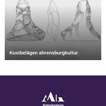
Kustbelägen ahrensburgkultur