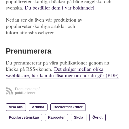
populärvetenskapliga böcker på både engelska och
svenska.
Du beställer dem i vår bokhandel.
Nedan ser du även vår produktion av
populärvetenskapliga artiklar och
informationsbroschyrer.
Prenumerera
Du prenumererar på våra publikationer genom att
klicka på RSS-ikonen.
Det skiljer mellan olika
webbläsare, här kan du läsa mer om hur du gör (PDF)
Prenumerera på
publikationer
Visa alla
Artiklar
Böcker/tidskrifter
Populärvetenskap
Rapporter
Skola
Övrigt