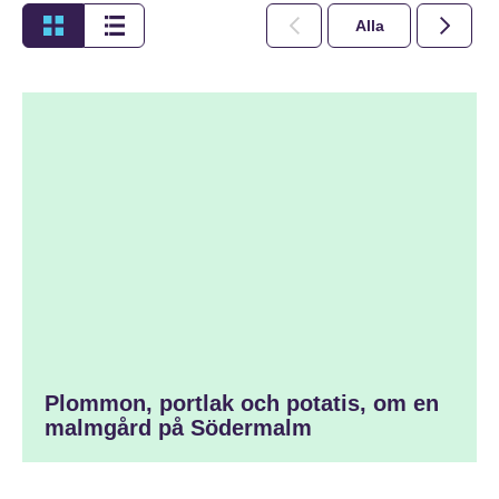
Alla
2026
Plommon, portlak och potatis, om en
malmgård på Södermalm