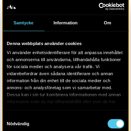
Samtycke
Information
Om
Denna webbplats använder cookies
En boplats i Algusered
Vi använder enhetsidentifierare för att anpassa innehållet
och annonserna till användarna, tillhandahålla funktioner
för sociala medier och analysera vår trafik. Vi
vidarebefordrar även sådana identifierare och annan
information från din enhet till de sociala medier och
annons- och analysföretag som vi samarbetar med.
Dessa kan i sin tur kombinera informationen med annan
information som du har tillhandahållit eller som de har
samlat in när du har använt deras tjänster.
Samtyckesval
Nödvändig