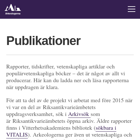
Publikationer
Rapporter, tidskrifter, vetenskapliga artiklar och
populärvetenskapliga böcker – det är något av allt vi
producerar. Här kan du ladda ner och läsa rapporterna
när uppdragen är klara.
För att ta del av de projekt vi arbetat med före 2015 när
vi var en del av Riksantikvarieämbetets
uppdragsverksamhet, sök i
Arkivsök
som
är Riksantikvarieämbetets öppna arkiv. Äldre rapporter
finns i Vitterhetsakademiens bibliotek (
sökbara i
VITALIS
). Arkeologerna ger även ut vetenskapliga och