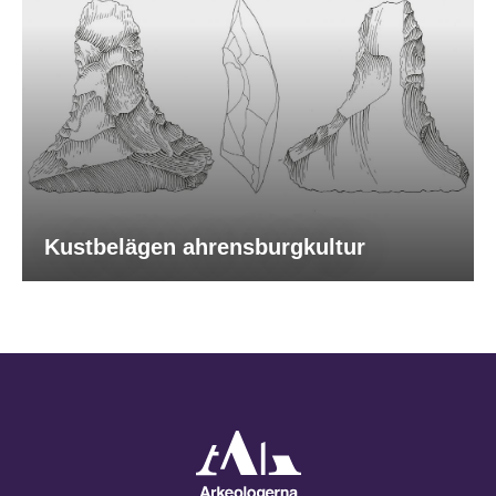
Kustbelägen ahrensburgkultur