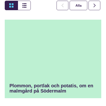
Alla
2026
Plommon, portlak och potatis, om en
malmgård på Södermalm