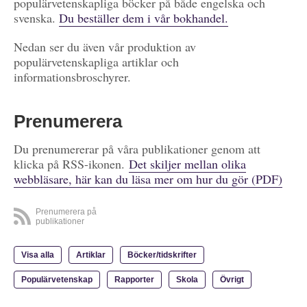
populärvetenskapliga böcker på både engelska och
svenska.
Du beställer dem i vår bokhandel.
Nedan ser du även vår produktion av
populärvetenskapliga artiklar och
informationsbroschyrer.
Prenumerera
Du prenumererar på våra publikationer genom att
klicka på RSS-ikonen.
Det skiljer mellan olika
webbläsare, här kan du läsa mer om hur du gör (PDF)
Prenumerera på
publikationer
Visa alla
Artiklar
Böcker/tidskrifter
Populärvetenskap
Rapporter
Skola
Övrigt