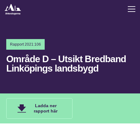
Rapport 2021:106
Område D – Utsikt Bredband
Linköpings landsbygd
Ladda ner
rapport här