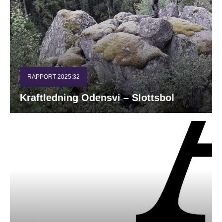
RAPPORT 2025:32
Kraftledning Odensvi – Slottsbol