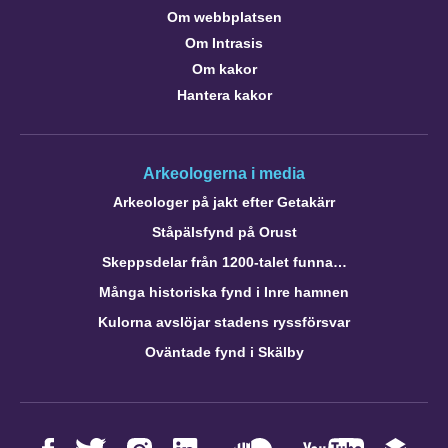
Om webbplatsen
Om Intrasis
Om kakor
Hantera kakor
Arkeologerna i media
Arkeologer på jakt efter Getakärr
Ståpälsfynd på Orust
Skeppsdelar från 1200-talet funna…
Många historiska fynd i Inre hamnen
Kulorna avslöjar stadens ryssförsvar
Oväntade fynd i Skälby