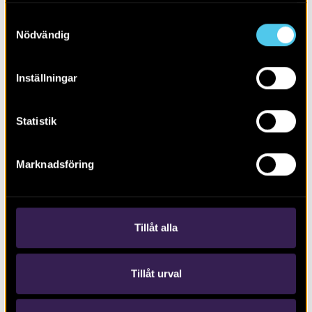
Samtyckesval
Nödvändig
Inställningar
Statistik
RAPPORT 2023:118
Marknadsföring
Olivehult
Tillåt alla
Tillåt urval