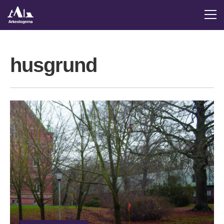
husgrund