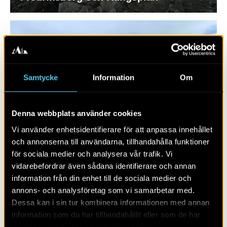
Samtycke
Information
Om
Denna webbplats använder cookies
Vi använder enhetsidentifierare för att anpassa innehållet
och annonserna till användarna, tillhandahålla funktioner
RAPPORT 2024:20
för sociala medier och analysera vår trafik. Vi
vidarebefordrar även sådana identifierare och annan
Nya grav- och boplatsområden
information från din enhet till de sociala medier och
annons- och analysföretag som vi samarbetar med.
Dessa kan i sin tur kombinera informationen med annan
information som du har tillhandahållit eller som de har
samlat in när du har använt deras tjänster.