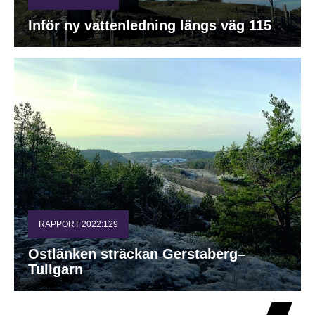
Inför ny vattenledning längs väg 115
RAPPORT 2022:129
Ostlänken sträckan Gerstaberg–
Tullgarn