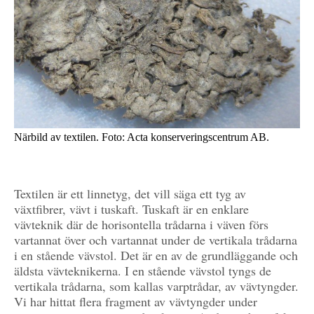
Närbild av textilen. Foto: Acta konserveringscentrum AB.
Textilen är ett linnetyg, det vill säga ett tyg av
växtfibrer, vävt i tuskaft. Tuskaft är en enklare
vävteknik där de horisontella trådarna i väven förs
vartannat över och vartannat under de vertikala trådarna
i en stående vävstol. Det är en av de grundläggande och
äldsta vävteknikerna. I en stående vävstol tyngs de
vertikala trådarna, som kallas varptrådar, av vävtyngder.
Vi har hittat flera fragment av vävtyngder under