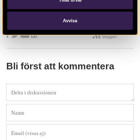
Avvisa
DELA SIDAN
Prenumerera på
bloggen
Bli först att kommentera