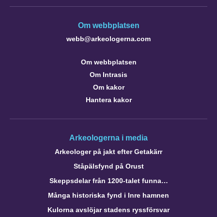
Om webbplatsen
webb@arkeologerna.com
Om webbplatsen
Om Intrasis
Om kakor
Hantera kakor
Arkeologerna i media
Arkeologer på jakt efter Getakärr
Ståpälsfynd på Orust
Skeppsdelar från 1200-talet funna…
Många historiska fynd i Inre hamnen
Kulorna avslöjar stadens ryssförsvar