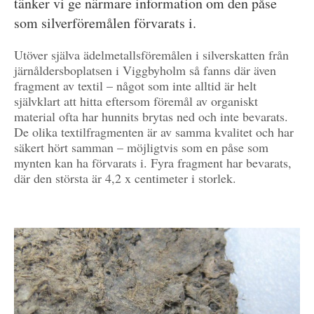
tänker vi ge närmare information om den påse
som silverföremålen förvarats i.
Utöver själva ädelmetallsföremålen i silverskatten från
järnåldersboplatsen i Viggbyholm så fanns där även
fragment av textil – något som inte alltid är helt
självklart att hitta eftersom föremål av organiskt
material ofta har hunnits brytas ned och inte bevarats.
De olika textilfragmenten är av samma kvalitet och har
säkert hört samman – möjligtvis som en påse som
mynten kan ha förvarats i. Fyra fragment har bevarats,
där den största är 4,2 x centimeter i storlek.