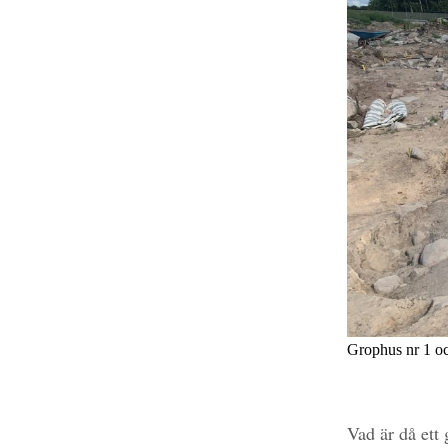
Grophus nr 1 o
Vad är då ett 