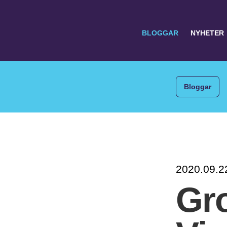
BLOGGAR
NYHETER
Bloggar
Search
for:
2020.09.2
Gr