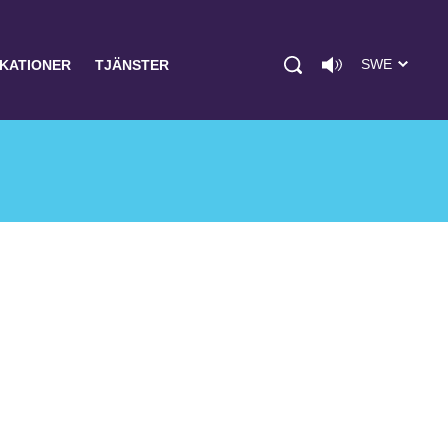
SWE
IKATIONER
TJÄNSTER