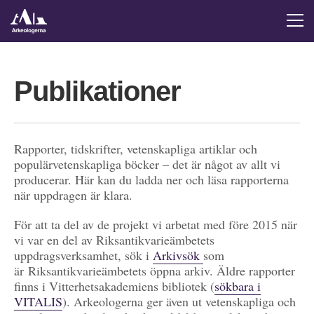
Publikationer
Rapporter, tidskrifter, vetenskapliga artiklar och
populärvetenskapliga böcker – det är något av allt vi
producerar. Här kan du ladda ner och läsa rapporterna
när uppdragen är klara.
För att ta del av de projekt vi arbetat med före 2015 när
vi var en del av Riksantikvarieämbetets
uppdragsverksamhet, sök i
Arkivsök
som
är Riksantikvarieämbetets öppna arkiv. Äldre rapporter
finns i Vitterhetsakademiens bibliotek (
sökbara i
VITALIS
). Arkeologerna ger även ut vetenskapliga och