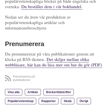
populärvetenskapliga böcker på både engelska och
svenska.
Du beställer dem i vår bokhandel.
Nedan ser du även vår produktion av
populärvetenskapliga artiklar och
informationsbroschyrer.
Prenumerera
Du prenumererar på våra publikationer genom att
klicka på RSS-ikonen.
Det skiljer mellan olika
webbläsare, här kan du läsa mer om hur du gör (PDF)
Prenumerera på
publikationer
Visa alla
Artiklar
Böcker/tidskrifter
Populärvetenskap
Rapporter
Skola
Övrigt