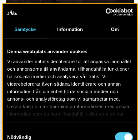
Samtycke
Information
Om
Denna webbplats använder cookies
Vi använder enhetsidentifierare för att anpassa innehållet
och annonserna till användarna, tillhandahålla funktioner
för sociala medier och analysera vår trafik. Vi
vidarebefordrar även sådana identifierare och annan
RAPPORT 2020:119
information från din enhet till de sociala medier och
annons- och analysföretag som vi samarbetar med.
Väg 23
Dessa kan i sin tur kombinera informationen med annan
information som du har tillhandahållit eller som de har
samlat in när du har använt deras tjänster.
Samtyckesval
Nödvändig