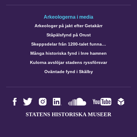
Arkeologerna i media
Arkeologer på jakt efter Getakärr
Ståpälsfynd på Orust
Skeppsdelar från 1200-talet funna…
Många historiska fynd i Inre hamnen
Kulorna avslöjar stadens ryssförsvar
Oväntade fynd i Skälby
STATENS HISTORISKA MUSEER