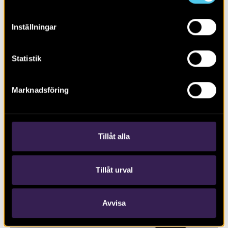
Inställningar
Statistik
RAPPORT 2020:109
Marknadsföring
Schaktningsövervakning invid
Krokeks kyrka, Kolmården
Tillåt alla
Tillåt urval
Avvisa