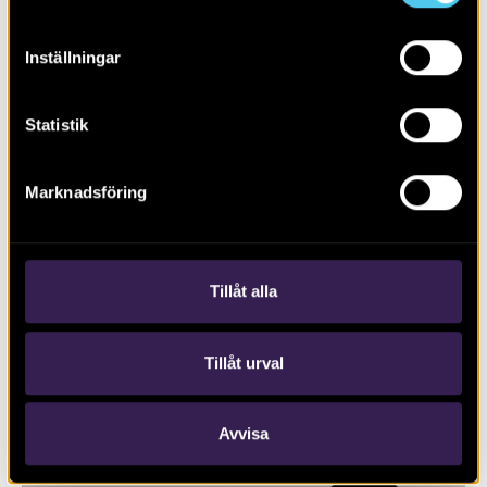
Inställningar
Statistik
RAPPORT 2020:109
Marknadsföring
Schaktningsövervakning invid
Krokeks kyrka, Kolmården
Tillåt alla
Tillåt urval
Avvisa