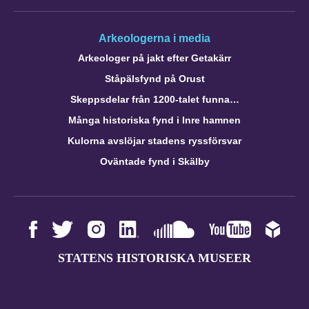
Arkeologerna i media
Arkeologer på jakt efter Getakärr
Ståpälsfynd på Orust
Skeppsdelar från 1200-talet funna…
Många historiska fynd i Inre hamnen
Kulorna avslöjar stadens ryssförsvar
Oväntade fynd i Skälby
STATENS HISTORISKA MUSEER