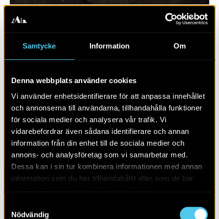
Samtycke
Information
Om
Denna webbplats använder cookies
Vi använder enhetsidentifierare för att anpassa innehållet
och annonserna till användarna, tillhandahålla funktioner
för sociala medier och analysera vår trafik. Vi
vidarebefordrar även sådana identifierare och annan
RAPPORT 2020:119
information från din enhet till de sociala medier och
annons- och analysföretag som vi samarbetar med.
Väg 23
Dessa kan i sin tur kombinera informationen med annan
information som du har tillhandahållit eller som de har
samlat in när du har använt deras tjänster.
Samtyckesval
Nödvändig