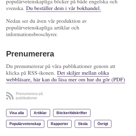
populärvetenskapliga böcker på både engelska och
svenska.
Du beställer dem i vår bokhandel.
Nedan ser du även vår produktion av
populärvetenskapliga artiklar och
informationsbroschyrer.
Prenumerera
Du prenumererar på våra publikationer genom att
klicka på RSS-ikonen.
Det skiljer mellan olika
webbläsare, här kan du läsa mer om hur du gör (PDF)
Prenumerera på
publikationer
Visa alla
Artiklar
Böcker/tidskrifter
Populärvetenskap
Rapporter
Skola
Övrigt