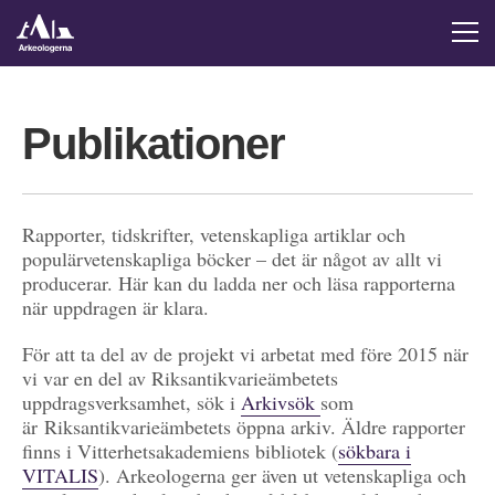
Publikationer
Rapporter, tidskrifter, vetenskapliga artiklar och
populärvetenskapliga böcker – det är något av allt vi
producerar. Här kan du ladda ner och läsa rapporterna
när uppdragen är klara.
För att ta del av de projekt vi arbetat med före 2015 när
vi var en del av Riksantikvarieämbetets
uppdragsverksamhet, sök i
Arkivsök
som
är Riksantikvarieämbetets öppna arkiv. Äldre rapporter
finns i Vitterhetsakademiens bibliotek (
sökbara i
VITALIS
). Arkeologerna ger även ut vetenskapliga och